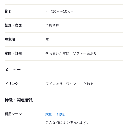
貸切
可（20人～50人可）
禁煙・喫煙
全席禁煙
駐車場
無
空間・設備
落ち着いた空間、ソファー席あり
メニュー
ドリンク
ワインあり、ワインにこだわる
特徴・関連情報
利用シーン
家族・子供と
こんな時によく使われます。