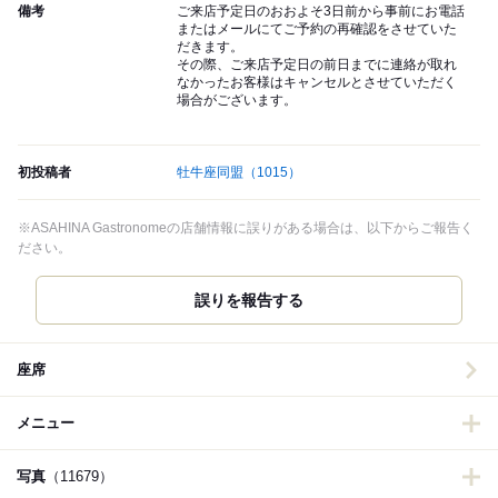
備考
ご来店予定日のおおよそ3日前から事前にお電話
またはメールにてご予約の再確認をさせていた
だきます。
その際、ご来店予定日の前日までに連絡が取れ
なかったお客様はキャンセルとさせていただく
場合がございます。
初投稿者
牡牛座同盟
（1015）
※ASAHINA Gastronomeの店舗情報に誤りがある場合は、以下からご報告く
ださい。
誤りを報告する
座席
メニュー
写真
（11679）