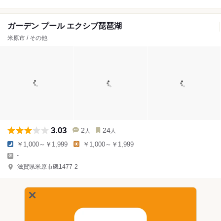
ガーデン プール エクシブ琵琶湖
米原市 / その他
3.03
2
24
人
人
￥1,000～￥1,999
￥1,000～￥1,999
-
滋賀県米原市磯1477-2