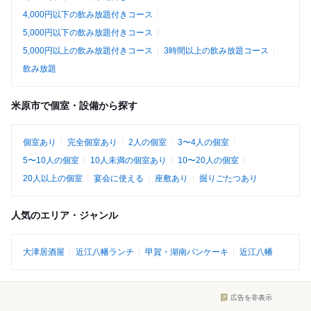
4,000円以下の飲み放題付きコース
5,000円以下の飲み放題付きコース
5,000円以上の飲み放題付きコース
3時間以上の飲み放題コース
飲み放題
米原市で個室・設備から探す
個室あり
完全個室あり
2人の個室
3〜4人の個室
5〜10人の個室
10人未満の個室あり
10〜20人の個室
20人以上の個室
宴会に使える
座敷あり
掘りごたつあり
人気のエリア・ジャンル
大津居酒屋
近江八幡ランチ
甲賀・湖南パンケーキ
近江八幡
広告を非表示