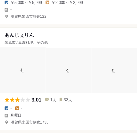
￥5,000～￥5,999
￥2,000～￥2,999
-
滋賀県米原市醒井122
あんじぇりん
米原市 / 豆腐料理、その他
3.01
1
33
人
人
-
-
月曜日
滋賀県米原市伊吹1738