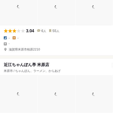
3.04
6
55
人
人
-
-
-
滋賀県米原市柏原2210
近江ちゃんぽん亭 米原店
米原市 / ちゃんぽん、ラーメン、からあげ