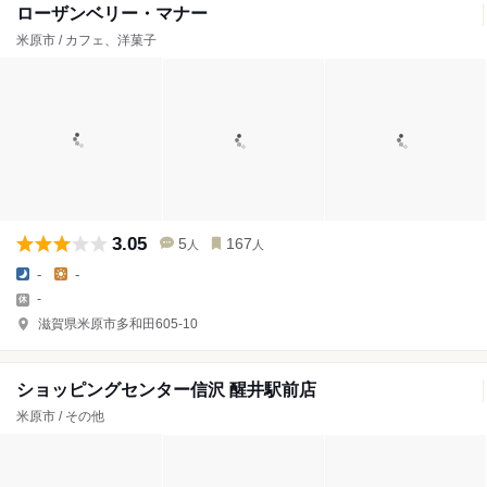
ローザンベリー・マナー
米原市 / カフェ、洋菓子
3.05
5
167
人
人
-
-
-
滋賀県米原市多和田605-10
ショッピングセンター信沢 醒井駅前店
米原市 / その他