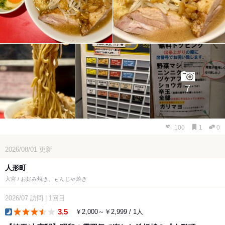
7
100
1
0
2026/08/01
更新
人形町
大宮 / お好み焼き、もんじゃ焼き
2026/07
訪問
|
1回目
3.5
￥2,000～￥2,999 / 1人
dinner