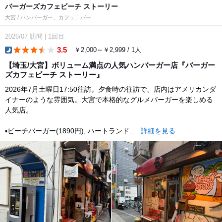
バーガーズカフェビーチ ストーリー
大宮 / ハンバーガー、カフェ、バー
2026/07
訪問
|
1回目
3.5
￥2,000～￥2,999 / 1人
dinner
【埼玉/大宮】ボリューム満点の人気ハンバーガー店『バーガー
ズカフェビーチ ストーリー』
2026年7月土曜日17:50往訪。夕食時の往訪で、店内はアメリカンダ
イナーのような雰囲気。大宮で本格的なグルメバーガーを楽しめる
人気店。
▪️ビーチバーガー(1890円), ハートランド...
詳細を見る