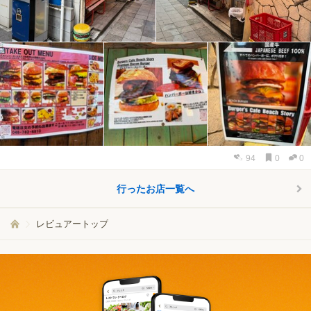
94
0
0
行ったお店一覧へ
レビュアートップ