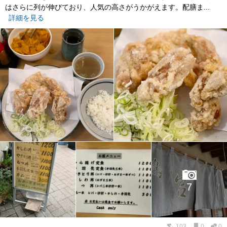
はさらに列が伸びており、人気の高さがうかがえます。配膳ま...
詳細を見る
7
103
0
0