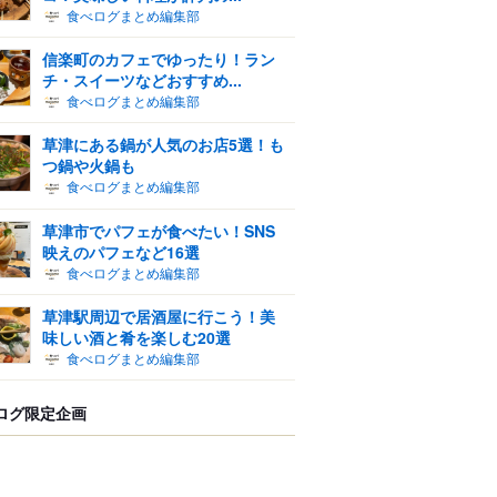
食べログまとめ編集部
信楽町のカフェでゆったり！ラン
チ・スイーツなどおすすめ...
食べログまとめ編集部
草津にある鍋が人気のお店5選！も
つ鍋や火鍋も
食べログまとめ編集部
草津市でパフェが食べたい！SNS
映えのパフェなど16選
食べログまとめ編集部
草津駅周辺で居酒屋に行こう！美
味しい酒と肴を楽しむ20選
食べログまとめ編集部
ログ限定企画