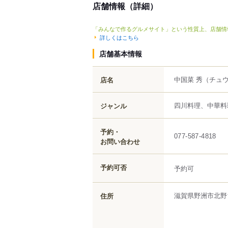
店舗情報（詳細）
「みんなで作るグルメサイト」という性質上、店舗情
詳しくはこちら
店舗基本情報
中国菜 秀
（チュウ
店名
四川料理、中華料
ジャンル
予約・
077-587-4818
お問い合わせ
予約可否
予約可
滋賀県
野洲市
北野
住所