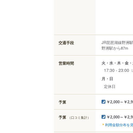
JR琵琶湖線野洲
交通手段
野洲駅から87m
火・水・木・金・
営業時間
17:30 - 23:00
月・日
定休日
予算
￥2,000～￥2,9
予算
（口コミ集計）
￥2,000～￥2,9
利用金額分布を