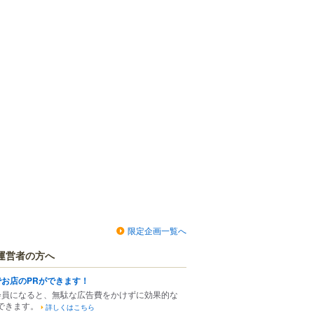
限定企画一覧へ
運営者の方へ
でお店のPRができます！
会員になると、無駄な広告費をかけずに効果的な
できます。
詳しくはこちら