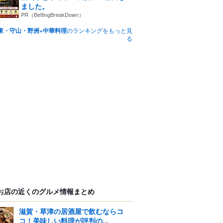
ました。
PR（BettingBreakDown）
東・守山・野洲×中華料理
のランキングをもっと見
る
お店の近くのグルメ情報まとめ
滋賀・草津の居酒屋で飲むならコ
コ！美味しい料理が評判の...