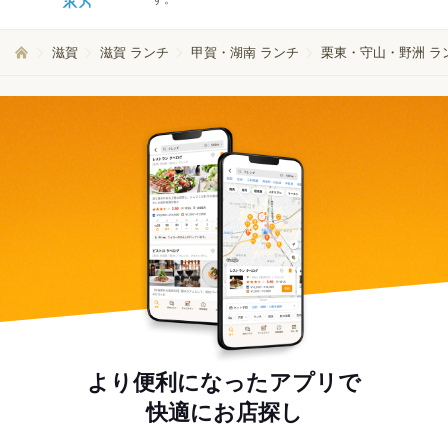
滋賀
滋賀 ランチ
甲賀・湖南 ランチ
栗東・守山・野洲 ラ
より便利になったアプリで
快適にお店探し