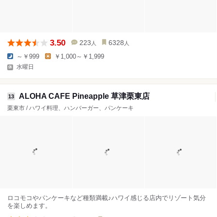
3.50
223
6328
人
人
～￥999
￥1,000～￥1,999
水曜日
ALOHA CAFE Pineapple 草津栗東店
13
栗東市 / ハワイ料理、ハンバーガー、パンケーキ
ロコモコやパンケーキなど種類満載♪ハワイ感じる店内でリゾート気分
を楽しめます。