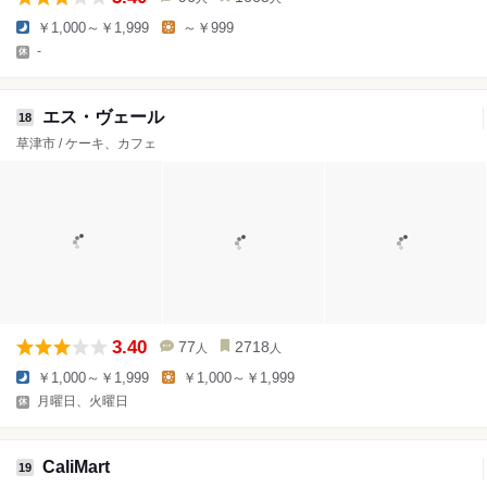
￥1,000～￥1,999
～￥999
-
エス・ヴェール
18
草津市 / ケーキ、カフェ
3.40
77
2718
人
人
￥1,000～￥1,999
￥1,000～￥1,999
月曜日、火曜日
CaliMart
19