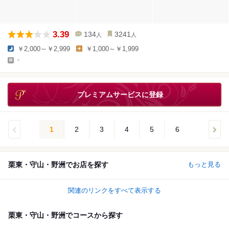
3.39
134
3241
人
人
￥2,000～￥2,999
￥1,000～￥1,999
-
プレミアムサービスに登録
1
2
3
4
5
6
栗東・守山・野洲でお店を探す
もっと見る
関連のリンクをすべて表示する
栗東・守山・野洲でコースから探す