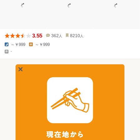
3.55
362
8210
人
人
～￥999
～￥999
-