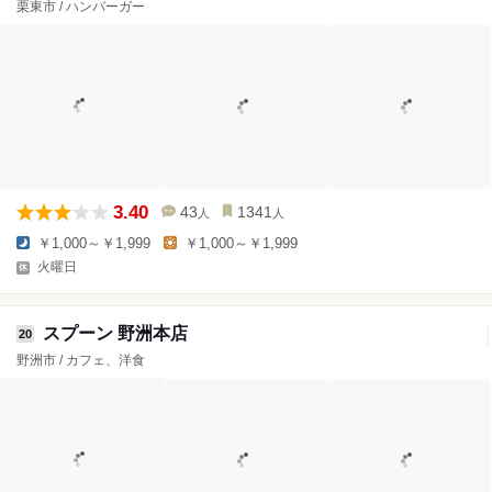
栗東市 / ハンバーガー
3.40
43
1341
人
人
￥1,000～￥1,999
￥1,000～￥1,999
火曜日
スプーン 野洲本店
20
野洲市 / カフェ、洋食