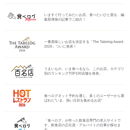
いますぐ行ってみたいお店、食べたいひと皿を、編
集部渾身の記事でご紹介！
一番美味しいお店を決定する「The Tabelog Award
2026」ついに発表！
うまいもの、いま食べるなら、このお店。カテゴリ
別のランキングTOP100店舗を発表。
食べログネット予約を通じ、多くのユーザーから選
ばれた"いま、熱い注目を集めるお店"
「食べログ」が作った飲食店専門の求人サイトで
す。飲食店の正社員・アルバイトの仕事が探せま
す。