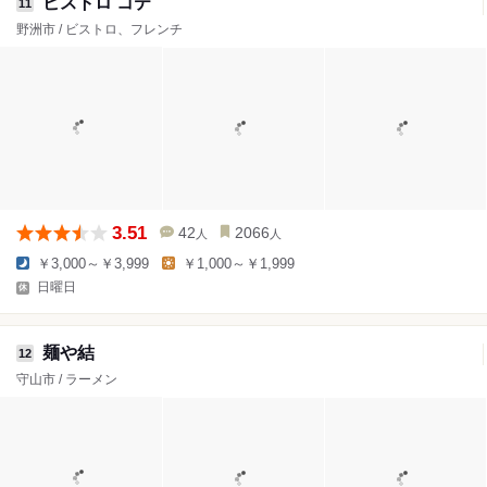
ビストロ コテ
11
野洲市 / ビストロ、フレンチ
3.51
42
2066
人
人
￥3,000～￥3,999
￥1,000～￥1,999
日曜日
麺や結
12
守山市 / ラーメン