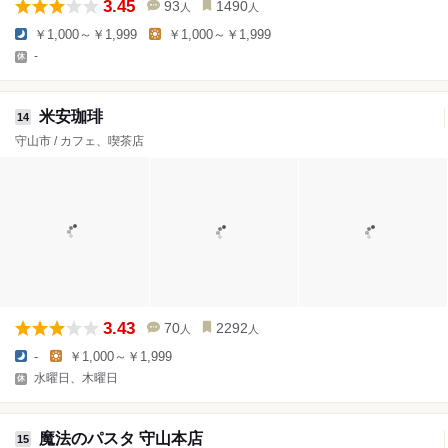
3.45
93
1490
人
人
￥1,000～￥1,999
￥1,000～￥1,999
-
米安珈琲
14
守山市 / カフェ、喫茶店
3.43
70
2292
人
人
-
￥1,000～￥1,999
水曜日、木曜日
魔法のパスタ 守山本店
15