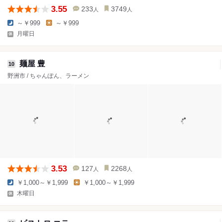
3.55
233
3749
人
人
～￥999
～￥999
月曜日
麺屋 豊
10
野洲市 / ちゃんぽん、ラーメン
3.53
127
2268
人
人
￥1,000～￥1,999
￥1,000～￥1,999
木曜日