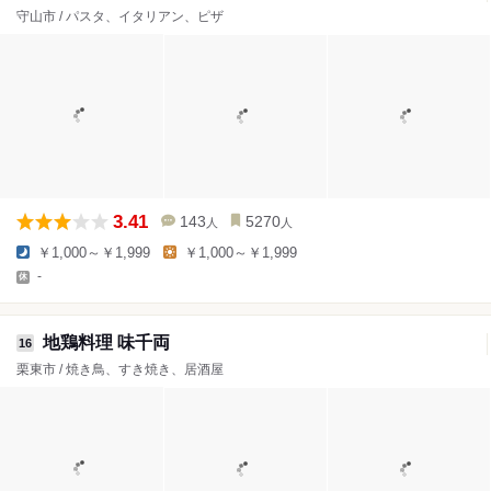
守山市 / パスタ、イタリアン、ピザ
3.41
143
5270
人
人
￥1,000～￥1,999
￥1,000～￥1,999
-
地鶏料理 味千両
16
栗東市 / 焼き鳥、すき焼き、居酒屋