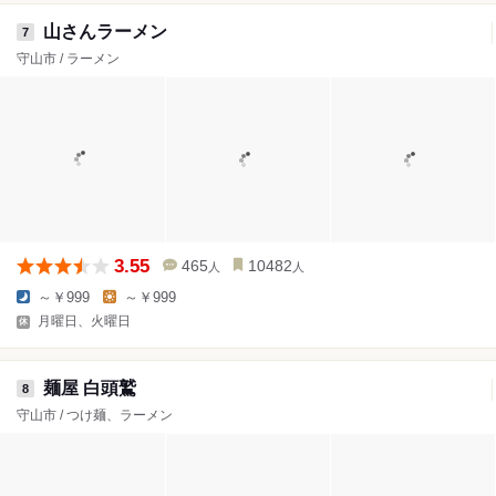
山さんラーメン
7
守山市 / ラーメン
3.55
465
10482
人
人
～￥999
～￥999
月曜日、火曜日
麺屋 白頭鷲
8
守山市 / つけ麺、ラーメン