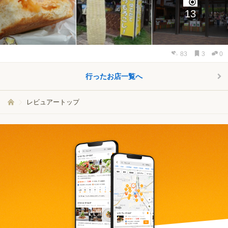
13
83
3
0
行ったお店一覧へ
レビュアートップ