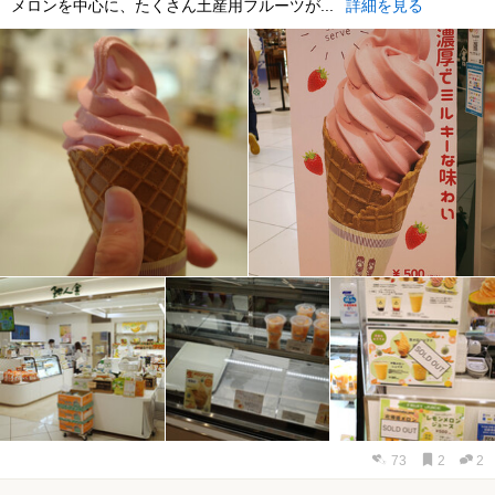
メロンを中心に、たくさん土産用フルーツが...
詳細を見る
73
2
2