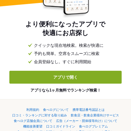
より便利になったアプリで
快適にお店探し
クイックな現在地検索。検索が快適に
予約も簡単。空席をスムーズに検索
会員登録なし。すぐに利用開始
アプリで開く
アプリなら1ヶ月無料でランキング検索！
利用規約
食べログについて
携帯電話番号認証とは
口コミ・ランキングに対する取り組み
飲食店・飲食企業様向けサービス
食べログ店舗会員について
広告（メーカー・団体様等向け）について
機能改善要望
口コミガイドライン
食べログプレミアム