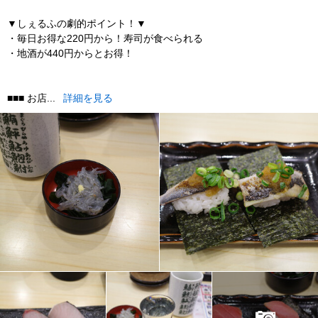
▼しぇるふの劇的ポイント！▼
・毎日お得な220円から！寿司が食べられる
・地酒が440円からとお得！
■■■ お店...
詳細を見る