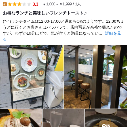
3.3
￥1,000～￥1,999 / 1人
lunch
お得なランチと美味しいフレンチトースト♬
(^-^)ランチタイムは12:00-17:00と遅めもOKのようです。12:00ちょ
うどに行くとお客さんはパラパラで、店内写真が余裕で撮れたので
すが、わずか10分ほどで、気が付くと満員になってい...
詳細を見
る