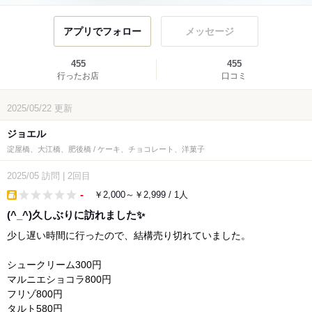
アプリでフォロー
メッセージ
455
455
行ったお店
口コミ
2025/05/22
更新
ジョエル
淀屋橋、大江橋、肥後橋 / ケーキ、チョコレート、洋菓子
2025/05
訪問
|
2回目
-
￥2,000～￥2,999 / 1人
takeout
(^_^)久しぶりに訪れました✨️
少し遅い時間に行ったので、結構売り切れていました。
シュークリーム300円
マルニエショコラ800円
フリゾ800円
タルト580円