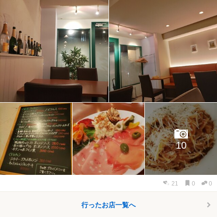
10
21
0
0
行ったお店一覧へ