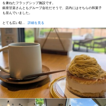
を兼ねたフラッグシップ施設です。
銀座甘楽さんともグループ会社だそうで、店内にはそちらの和菓子
も並んでいました。
とても広い駐...
詳細を見る