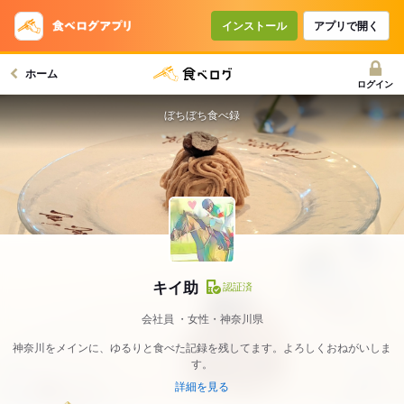
インストール
アプリで開く
ホーム
ログイン
ぼちぼち食べ録
キイ助
認証済
会社員
女性・神奈川県
神奈川をメインに、ゆるりと食べた記録を残してます。よろしくおねがいしま
す。
詳細を見る