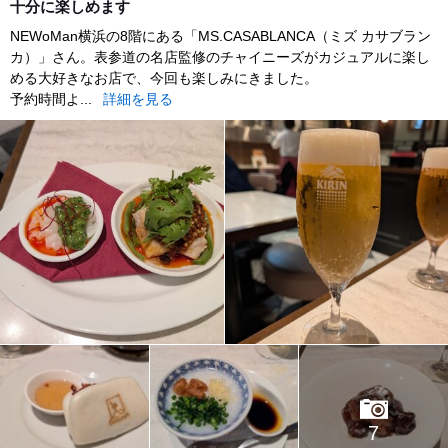
十分に楽しめます
NEWoMan横浜の8階にある「MS.CASABLANCA（ミズ カサブラン
カ）」さん。表参道の名店監修のチャイニーズがカジュアルに楽し
める大好きなお店で、今回も楽しみにきました。
予約時間よ...
詳細を見る
7