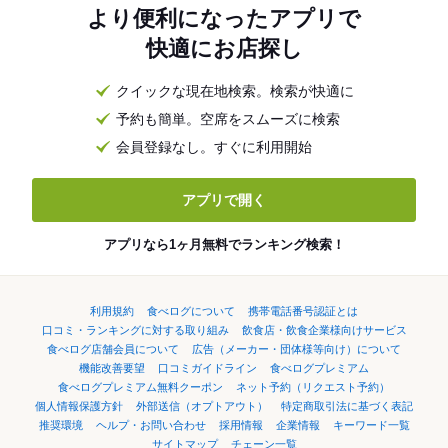
より便利になったアプリで
快適にお店探し
クイックな現在地検索。検索が快適に
予約も簡単。空席をスムーズに検索
会員登録なし。すぐに利用開始
アプリで開く
アプリなら1ヶ月無料でランキング検索！
利用規約
食べログについて
携帯電話番号認証とは
口コミ・ランキングに対する取り組み
飲食店・飲食企業様向けサービス
食べログ店舗会員について
広告（メーカー・団体様等向け）について
機能改善要望
口コミガイドライン
食べログプレミアム
食べログプレミアム無料クーポン
ネット予約（リクエスト予約）
個人情報保護方針
外部送信（オプトアウト）
特定商取引法に基づく表記
推奨環境
ヘルプ・お問い合わせ
採用情報
企業情報
キーワード一覧
サイトマップ
チェーン一覧