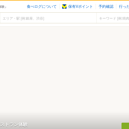
食べログについて
保有Vポイント
予約確認
行っ
ン体験』
のレストラン体験