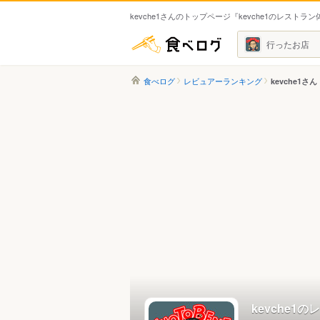
kevche1さんのトップページ『kevche1のレストラ
食べログ
行ったお店
食べログ
レビュアーランキング
kevche1さん
kevche1