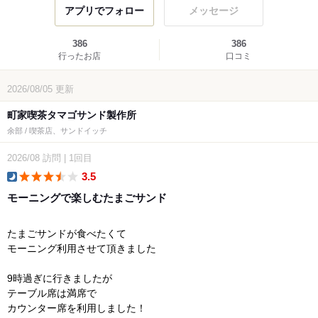
アプリでフォロー
メッセージ
386
386
行ったお店
口コミ
2026/08/05
更新
町家喫茶タマゴサンド製作所
余部 / 喫茶店、サンドイッチ
2026/08
訪問
|
1回目
3.5
dinner
モーニングで楽しむたまごサンド
たまごサンドが食べたくて
モーニング利用させて頂きました
9時過ぎに行きましたが
テーブル席は満席で
カウンター席を利用しました！