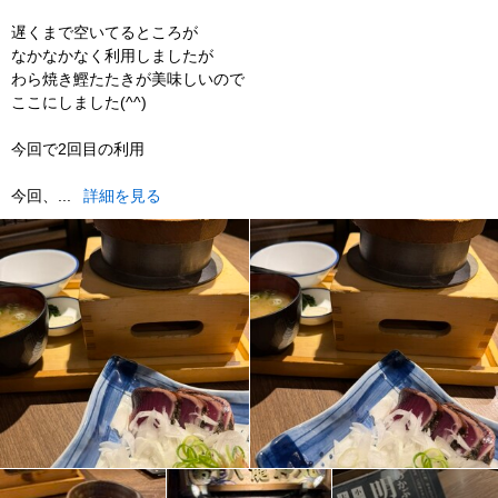
遅くまで空いてるところが
なかなかなく利用しましたが
わら焼き鰹たたきが美味しいので
ここにしました(^^)
今回で2回目の利用
今回、...
詳細を見る