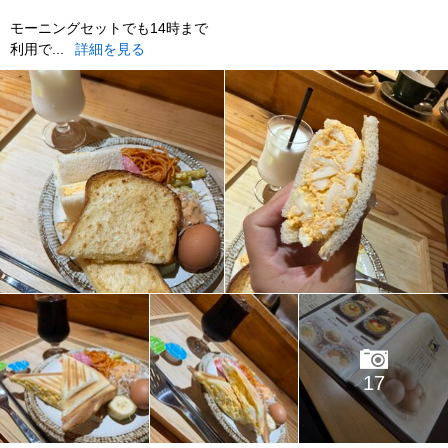
モーニングセットでも14時まで
利用で...
詳細を見る
17