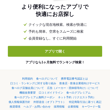
より便利になったアプリで
快適にお店探し
クイックな現在地検索。検索が快適に
予約も簡単。空席をスムーズに検索
会員登録なし。すぐに利用開始
アプリで開く
アプリなら1ヶ月無料でランキング検索！
利用規約
食べログについて
携帯電話番号認証とは
口コミ・ランキングに対する取り組み
飲食店・飲食企業様向けサービス
食べログ店舗会員について
広告（メーカー・団体様等向け）について
機能改善要望
口コミガイドライン
食べログプレミアム
食べログプレミアム無料クーポン
ネット予約（リクエスト予約）
個人情報保護方針
外部送信（オプトアウト）
特定商取引法に基づく表記
推奨環境
ヘルプ・お問い合わせ
採用情報
企業情報
キーワード一覧