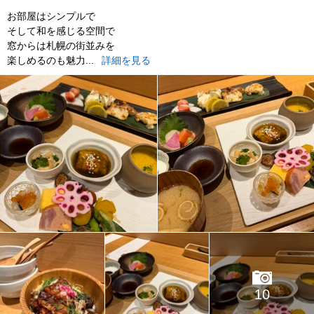
お部屋はシンプルで
そして和を感じる空間で
窓からは札幌の街並みを
楽しめるのも魅力...
詳細を見る
10