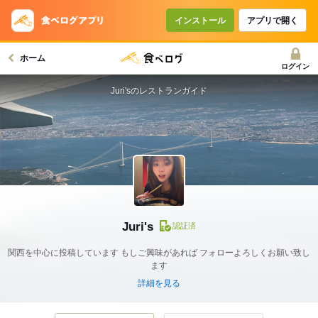
インストール
アプリで開く
ホーム
ログイン
Juri'sのレストランガイド
Juri's
認証済
関西を中心に投稿しています もしご興味があれば フォローよろしくお願い致し
ます
詳細を見る