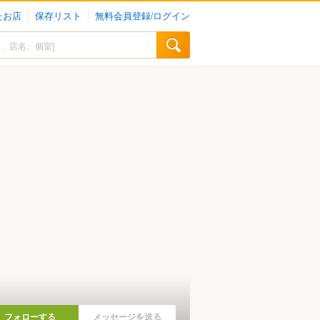
たお店
保存リスト
無料会員登録/ログイン
フォローする
メッセージを送る