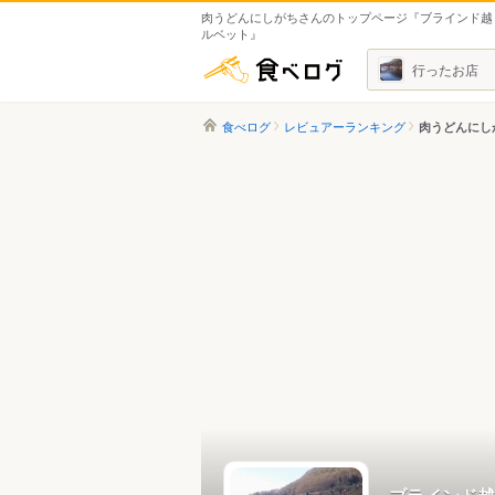
肉うどんにしがちさんのトップページ『ブラインド越
ルベット』
食べログ
行ったお店
食べログ
レビュアーランキング
肉うどんにし