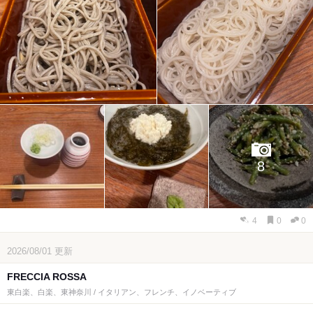
8
4
0
0
2026/08/01
更新
FRECCIA ROSSA
東白楽、白楽、東神奈川 / イタリアン、フレンチ、イノベーティブ