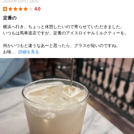
2026/08
訪問
|
1回目
4.0
lunch
定番の
横浜へ行き、ちょっと休憩したいので寄らせていただきました。
いつもは馬車道店ですが、定番のアイスロイヤルミルクティーを。
何かいつもと違うなあーと思ったら、グラスが短いのですね。
お味...
詳細を見る