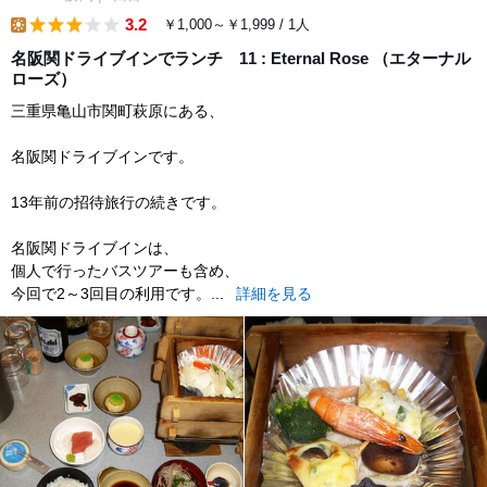
3.2
￥1,000～￥1,999 / 1人
lunch
名阪関ドライブインでランチ 11 : Eternal Rose （エターナル
ローズ）
三重県亀山市関町萩原にある、
名阪関ドライブインです。
13年前の招待旅行の続きです。
名阪関ドライブインは、
個人で行ったバスツアーも含め、
今回で2～3回目の利用です。...
詳細を見る