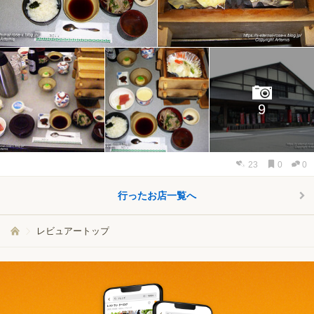
9
23
0
0
行ったお店一覧へ
レビュアートップ