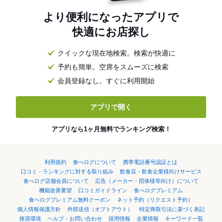
より便利になったアプリで
快適にお店探し
クイックな現在地検索。検索が快適に
予約も簡単。空席をスムーズに検索
会員登録なし。すぐに利用開始
アプリで開く
アプリなら1ヶ月無料でランキング検索！
利用規約
食べログについて
携帯電話番号認証とは
口コミ・ランキングに対する取り組み
飲食店・飲食企業様向けサービス
食べログ店舗会員について
広告（メーカー・団体様等向け）について
機能改善要望
口コミガイドライン
食べログプレミアム
食べログプレミアム無料クーポン
ネット予約（リクエスト予約）
個人情報保護方針
外部送信（オプトアウト）
特定商取引法に基づく表記
推奨環境
ヘルプ・お問い合わせ
採用情報
企業情報
キーワード一覧