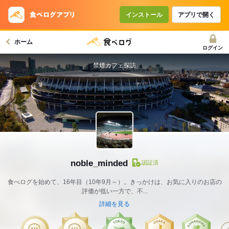
インストール
アプリで開く
ホーム
ログイン
禁煙カフェ探訪
noble_minded
認証済
食べログを始めて、16年目（10年9月～）。きっかけは、お気に入りのお店の
評価が低い一方で、不...
詳細を見る