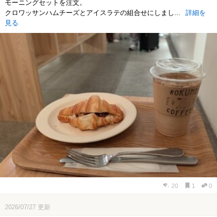
モーニングセットを注文。
クロワッサンハムチーズとアイスラテの組合せにしまし...
詳細を
見る
20
1
0
2026/07/27
更新