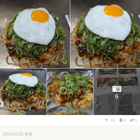
6
33
0
0
2026/07/24
更新