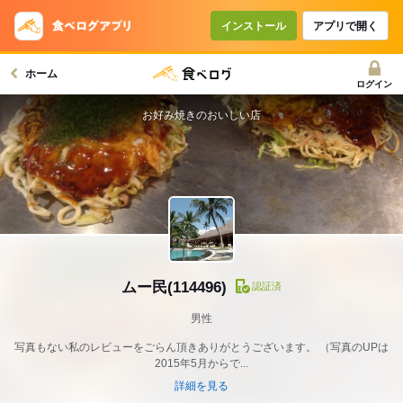
インストール
アプリで開く
ホーム
ログイン
お好み焼きのおいしい店
ムー民(114496)
認証済
男性
写真もない私のレビューをごらん頂きありがとうございます。 （写真のUPは
2015年5月からで...
詳細を見る