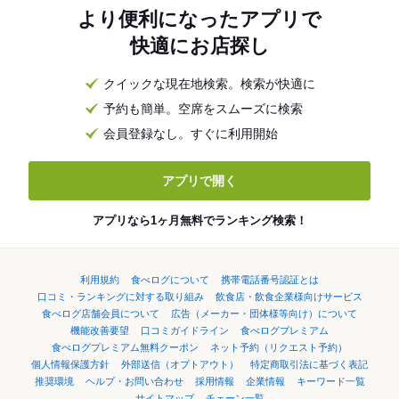
より便利になったアプリで
快適にお店探し
クイックな現在地検索。検索が快適に
予約も簡単。空席をスムーズに検索
会員登録なし。すぐに利用開始
アプリで開く
アプリなら1ヶ月無料でランキング検索！
利用規約
食べログについて
携帯電話番号認証とは
口コミ・ランキングに対する取り組み
飲食店・飲食企業様向けサービス
食べログ店舗会員について
広告（メーカー・団体様等向け）について
機能改善要望
口コミガイドライン
食べログプレミアム
食べログプレミアム無料クーポン
ネット予約（リクエスト予約）
個人情報保護方針
外部送信（オプトアウト）
特定商取引法に基づく表記
推奨環境
ヘルプ・お問い合わせ
採用情報
企業情報
キーワード一覧
サイトマップ
チェーン一覧