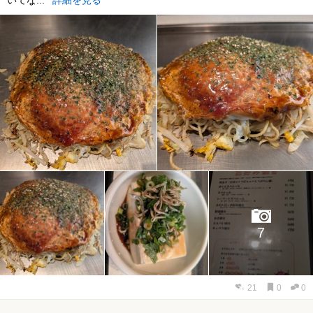
7
21
0
0