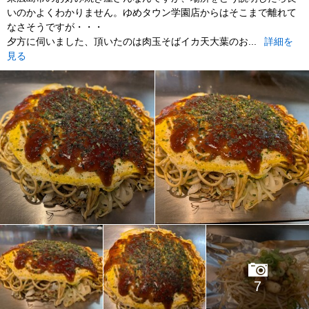
いのかよくわかりません。ゆめタウン学園店からはそこまで離れて
なさそうですが・・・
夕方に伺いました、頂いたのは肉玉そばイカ天大葉のお...
詳細を
見る
7