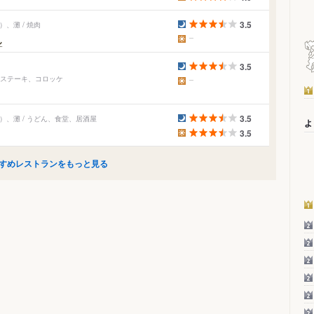
3.5
、灘 / 焼肉
ん
3.5
、ステーキ、コロッケ
3.5
、灘 / うどん、食堂、居酒屋
よ
3.5
すめレストランをもっと見る