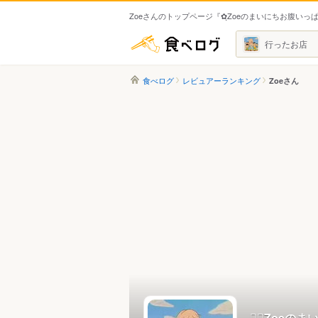
Zoeさんのトップページ『✿ฺZoeのまいにちお腹いっぱ
食べログ
行ったお店
食べログ
レビュアーランキング
Zoeさん
✿ฺZoeのま