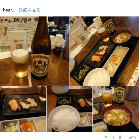
hear...
詳細を見る
14
1
0