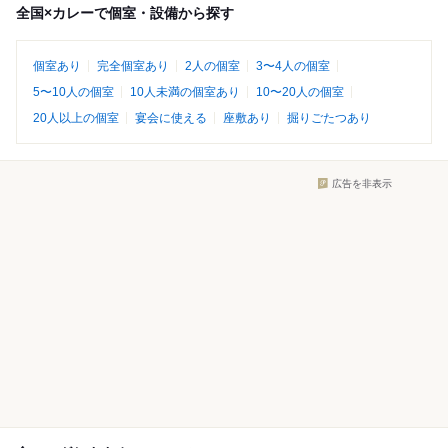
全国×カレーで個室・設備から探す
個室あり
完全個室あり
2人の個室
3〜4人の個室
5〜10人の個室
10人未満の個室あり
10〜20人の個室
20人以上の個室
宴会に使える
座敷あり
掘りごたつあり
広告を非表示