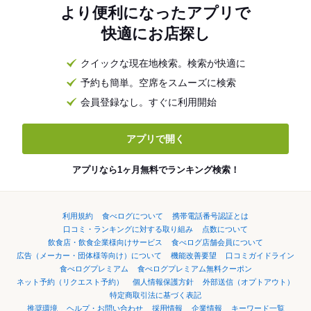
より便利になったアプリで
快適にお店探し
クイックな現在地検索。検索が快適に
予約も簡単。空席をスムーズに検索
会員登録なし。すぐに利用開始
アプリで開く
アプリなら1ヶ月無料でランキング検索！
利用規約
食べログについて
携帯電話番号認証とは
口コミ・ランキングに対する取り組み
点数について
飲食店・飲食企業様向けサービス
食べログ店舗会員について
広告（メーカー・団体様等向け）について
機能改善要望
口コミガイドライン
食べログプレミアム
食べログプレミアム無料クーポン
ネット予約（リクエスト予約）
個人情報保護方針
外部送信（オプトアウト）
特定商取引法に基づく表記
推奨環境
ヘルプ・お問い合わせ
採用情報
企業情報
キーワード一覧