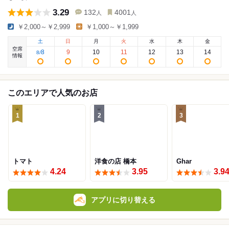
3.29
132
4001
人
人
￥2,000～￥2,999
￥1,000～￥1,999
土
日
月
火
水
木
金
空席
8
9
10
11
12
13
14
8
/
情報
このエリアで人気のお店
1
2
3
トマト
洋食の店 橋本
Ghar
4.24
3.95
3.9
アプリに切り替える