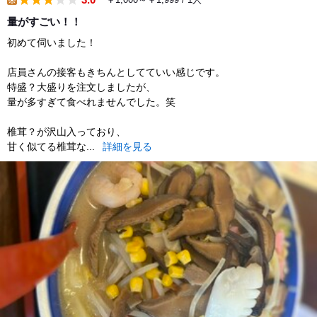
lunch
量がすごい！！
初めて伺いました！
店員さんの接客もきちんとしてていい感じです。
特盛？大盛りを注文しましたが、
量が多すぎて食べれませんでした。笑
椎茸？が沢山入っており、
甘く似てる椎茸な...
詳細を見る