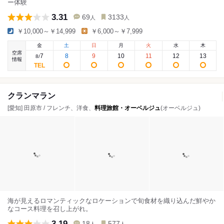
ー体験
3.31
69
3133
人
人
￥10,000～￥14,999
￥6,000～￥7,999
金
土
日
月
火
水
木
空席
7
8
9
10
11
12
13
8
/
情報
クランマラン
[愛知] 田原市 / フレンチ、洋食、
料理旅館・オーベルジュ
(オーベルジュ)
海が見えるロマンティックなロケーションで旬食材を織り込んだ鮮やか
なコース料理を召し上がれ。
3.19
18
577