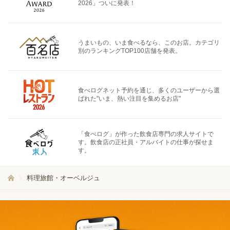
2026」ついに発表！
うまいもの、いま食べるなら、このお店。カテゴリ
別のランキングTOP100店舗を発表。
食べログネット予約を通じ、多くのユーザーから選
ばれた"いま、熱い注目を集めるお店"
「食べログ」が作った飲食店専門の求人サイトで
す。飲食店の正社員・アルバイトの仕事が探せま
す。
料理旅館・オーベルジュ