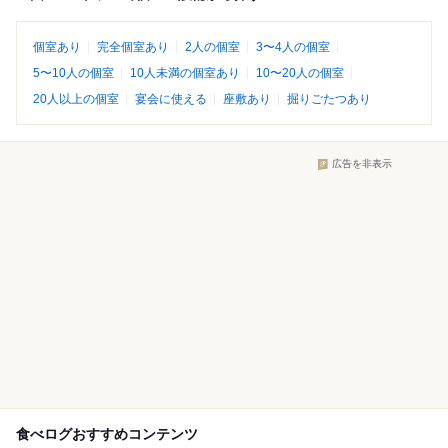
個室あり
完全個室あり
2人の個室
3〜4人の個室
5〜10人の個室
10人未満の個室あり
10〜20人の個室
20人以上の個室
宴会に使える
座敷あり
掘りごたつあり
広告を非表示
食べログおすすめコンテンツ