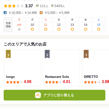
3.37
111
5403
人
人
￥10,000～￥14,999
￥5,000～￥5,999
日
月
火
水
木
金
土
空席
9
10
11
12
13
14
15
8
/
情報
このエリアで人気のお店
1
2
3
luogo
Restaurant Sola
DIRETTO
4.08
4.01
3.9
アプリに切り替える