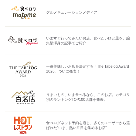
グルメキュレーションメディア
いますぐ行ってみたいお店、食べたいひと皿を、編
集部渾身の記事でご紹介！
一番美味しいお店を決定する「The Tabelog Award
2026」ついに発表！
うまいもの、いま食べるなら、このお店。カテゴリ
別のランキングTOP100店舗を発表。
食べログネット予約を通じ、多くのユーザーから選
ばれた"いま、熱い注目を集めるお店"