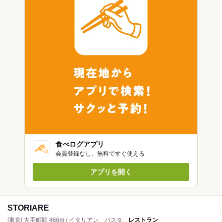
食べログアプリ
会員登録なし。無料ですぐ使える
アプリを開く
STORIARE
[東京] 大手町駅 466m / イタリアン、パスタ、
レストラン