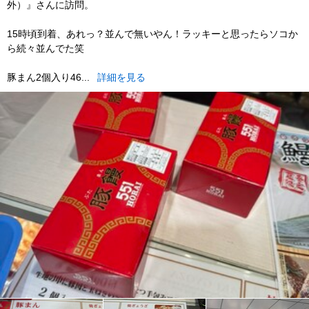
外）』さんに訪問。
15時頃到着、あれっ？並んで無いやん！ラッキーと思ったらソコか
ら続々並んでた笑
豚まん2個入り46...
詳細を見る