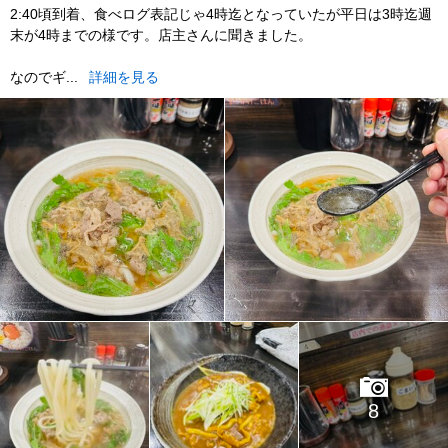
2:40頃到着、食べログ表記じゃ4時迄となっていたが平日は3時迄週
末が4時までの様です。店主さんに聞きました。
なのでギ...
詳細を見る
8