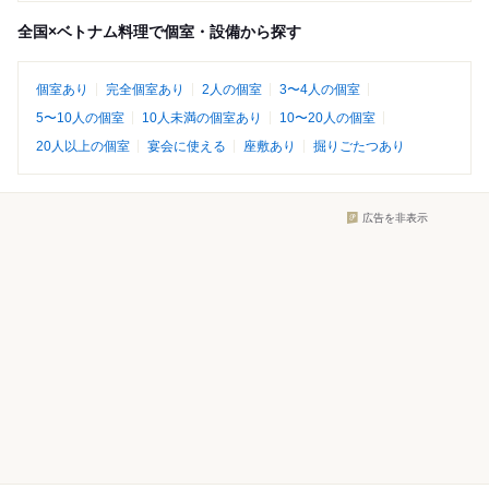
全国×ベトナム料理で個室・設備から探す
個室あり
完全個室あり
2人の個室
3〜4人の個室
5〜10人の個室
10人未満の個室あり
10〜20人の個室
20人以上の個室
宴会に使える
座敷あり
掘りごたつあり
広告を非表示