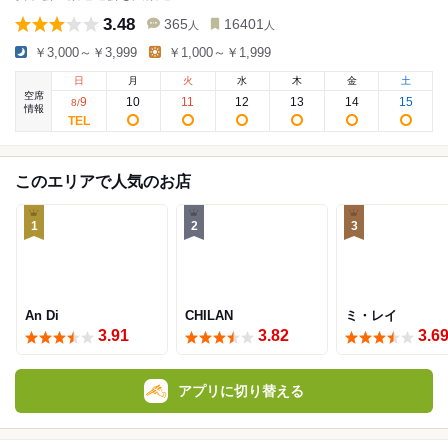
3.48
365
16401
人
人
￥3,000～￥3,999
￥1,000～￥1,999
日
月
火
水
木
金
土
空席
9
10
11
12
13
14
15
8
/
情報
このエリアで人気のお店
1
2
3
An Di
CHILAN
ミ・レイ
3.91
3.82
3.6
アプリに切り替える