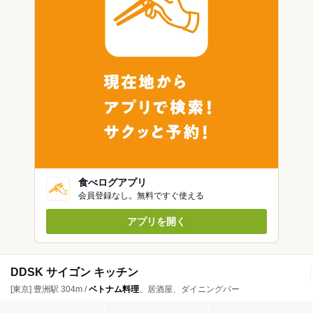
食べログアプリ
会員登録なし。無料ですぐ使える
アプリを開く
DDSK サイゴン キッチン
[東京] 豊洲駅 304m /
ベトナム料理
、居酒屋、ダイニングバー