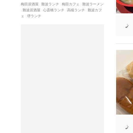
梅田居酒屋
難波ランチ
梅田カフェ
難波ラーメン
難波居酒屋
心斎橋ランチ
高槻ランチ
難波カフ
ェ
堺ランチ