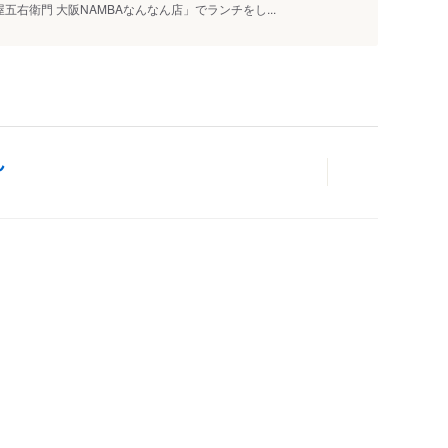
五右衛門 大阪NAMBAなんなん店」でランチをし...
ん