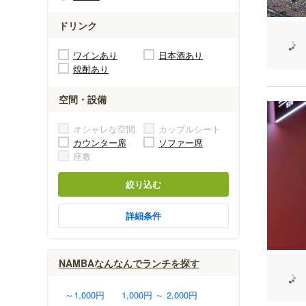
ドリンク
ワインあり
日本酒あり
焼酎あり
空間・設備
オシャレな空間
カップルシート
カウンター席
ソファー席
座敷
絞り込む
詳細条件
NAMBAなんなんでランチを探す
～1,000円
1,000円 ～ 2,000円