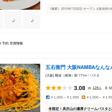
《概要》 2010年7月22日 オープン 大阪発祥
ト予約
空席情報
五右衛門 大阪NAMBAなんな
[大阪] 難波（南海）駅 171m / パスタ
3.08
人
128
5
￥1,000～￥1,999
￥1,000～￥1,9
冬限定！具沢山の濃厚クリームパスタと