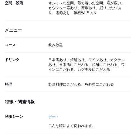
空間・設備
オシャレな空間、落ち着いた空間、席が広い、
カウンター席あり、座敷あり、掘りごたつあ
り、電源あり、無料Wi-Fiあり
メニュー
コース
飲み放題
ドリンク
日本酒あり、焼酎あり、ワインあり、カクテル
あり、日本酒にこだわる、焼酎にこだわる、ワ
インにこだわる、カクテルにこだわる
料理
野菜料理にこだわる、魚料理にこだわる
特徴・関連情報
利用シーン
デート
こんな時によく使われます。