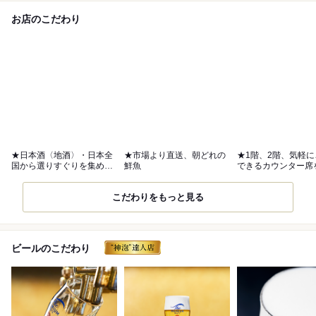
お店のこだわり
★日本酒〈地酒〉・日本全
★市場より直送、朝どれの
★1階、2階、気軽
国から選りすぐりを集めま
鮮魚
できるカウンター席
した
意
こだわりをもっと見る
ビールのこだわり