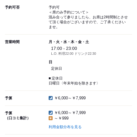
予約可否
予約可
＜席のみ予約について＞
混み合って参りましたら、お席は2時間制とさせ
て頂く場合がございますので、ご了承ください
ませ。
営業時間
月・火・水・木・金・土
17:00 - 23:00
L.O. 料理22:00 ドリンク22:30
日
定休日
■ 定休日
日曜日〈年末年始を除きます〉
￥6,000～￥7,999
予算
￥6,000～￥7,999
予算
（口コミ集計）
～￥999
利用金額分布を見る