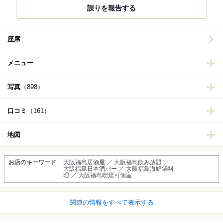
誤りを報告する
座席
メニュー
写真
（898）
口コミ
（161）
地図
お店のキーワード
大阪福島居酒屋 ／ 大阪福島飲み放題 ／
大阪福島日本酒バー ／ 大阪福島海鮮鍋料
理 ／ 大阪福島喫煙可個室
関連の情報をすべて表示する