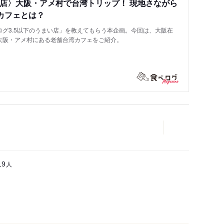
い店〉大阪・アメ村で台湾トリップ！ 現地さながら
カフェとは？
グ3.5以下のうまい店」を教えてもらう本企画。今回は、大阪在
大阪・アメ村にある老舗台湾カフェをご紹介。
人
19