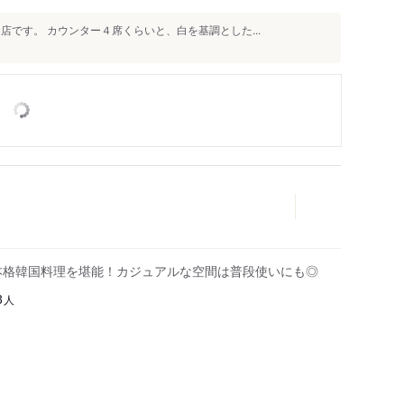
店です。 カウンター４席くらいと、白を基調とした...
本格韓国料理を堪能！カジュアルな空間は普段使いにも◎
人
3