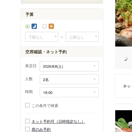
予算
～
空席確認・ネット予約
来店日
人数
ネッ
時間
この条件で検索
ネット予約可（日時指定なし）
席のみ予約