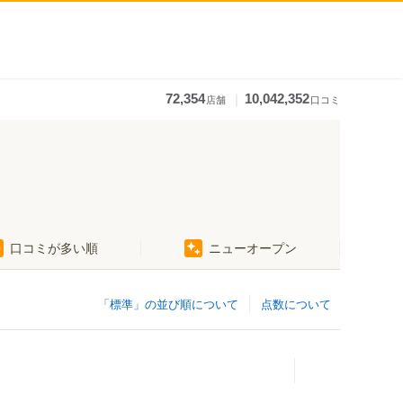
｜
72,354
10,042,352
店舗
口コミ
口コミが多い順
ニューオープン
「標準」の並び順について
点数について