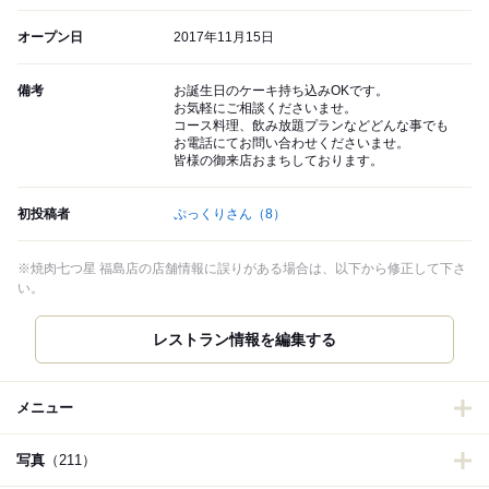
オープン日
2017年11月15日
備考
お誕生日のケーキ持ち込みOKです。
お気軽にご相談くださいませ。
コース料理、飲み放題プランなどどんな事でも
お電話にてお問い合わせくださいませ。
皆様の御来店おまちしております。
初投稿者
ぷっくりさん
（8）
※焼肉七つ星 福島店の店舗情報に誤りがある場合は、以下から修正して下さ
い。
レストラン情報を編集する
メニュー
写真
（211）