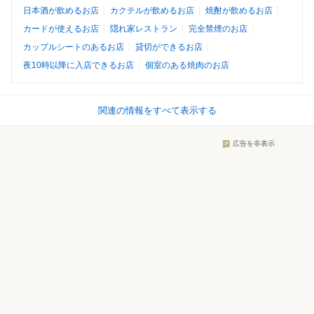
日本酒が飲めるお店
カクテルが飲めるお店
焼酎が飲めるお店
カードが使えるお店
隠れ家レストラン
完全禁煙のお店
カップルシートのあるお店
貸切ができるお店
夜10時以降に入店できるお店
個室のある焼肉のお店
関連の情報をすべて表示する
広告を非表示