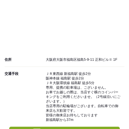
住所
大阪府大阪市福島区福島5-9-11 正和ビルⅡ 1F
交通手段
ＪＲ東西線 新福島駅 徒歩2分
阪神本線 福島駅 徒歩2分
ＪＲ大阪環状線 福島駅 徒歩5分
専用、提携の駐車場は、ございません。
お車でお越しの際は、当店すぐ横のコインパー
キングをご利用くださいませ。（2号線沿いにご
ざいます。）
当店専用の駐輪場がございます。自転車での御
来店も大歓迎です。
皆様の御来店お待ちしております
新福島駅から37m