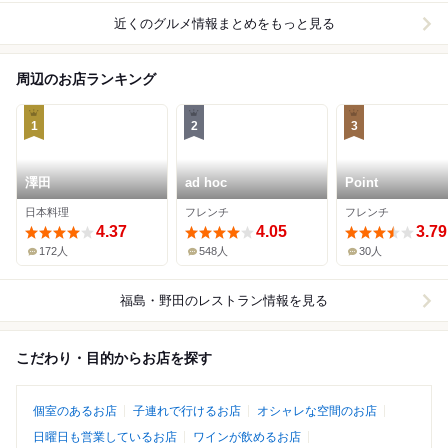
近くのグルメ情報まとめをもっと見る
周辺のお店ランキング
1
2
3
澤田
ad hoc
Point
日本料理
フレンチ
フレンチ
4.37
4.05
3.79
172人
548人
30人
福島・野田
のレストラン情報を見る
こだわり・目的からお店を探す
個室のあるお店
子連れで行けるお店
オシャレな空間のお店
日曜日も営業しているお店
ワインが飲めるお店