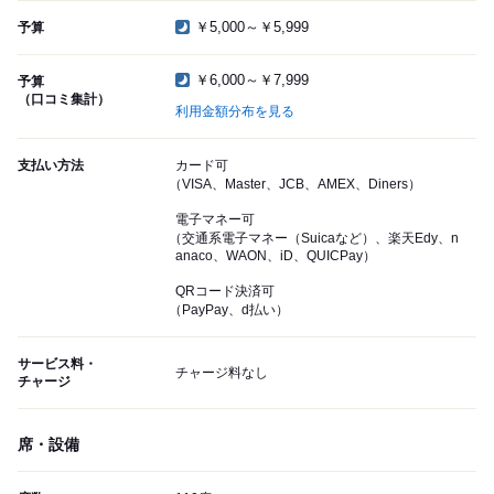
￥5,000～￥5,999
予算
￥6,000～￥7,999
予算
（口コミ集計）
利用金額分布を見る
支払い方法
カード可
（VISA、Master、JCB、AMEX、Diners）
電子マネー可
（交通系電子マネー（Suicaなど）、楽天Edy、n
anaco、WAON、iD、QUICPay）
QRコード決済可
（PayPay、d払い）
サービス料・
チャージ料なし
チャージ
席・設備