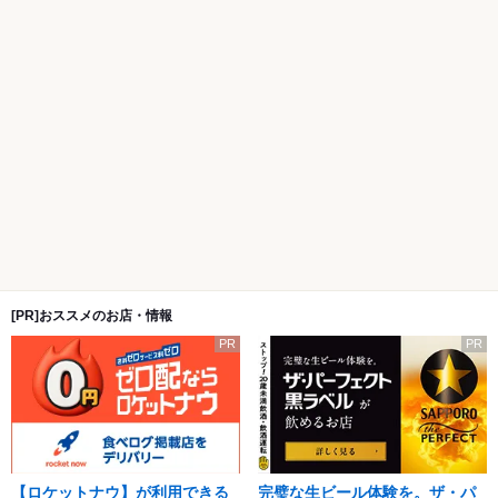
[PR]おススメのお店・情報
PR
PR
【ロケットナウ】が利用できる
完璧な生ビール体験を。ザ・パ