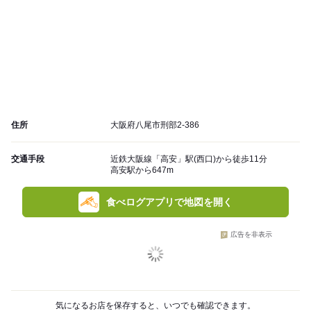
住所
大阪府八尾市刑部2-386
交通手段
近鉄大阪線「高安」駅(西口)から徒歩11分
高安駅から647m
食べログアプリで地図を開く
広告を非表示
気になるお店を保存すると、いつでも確認できます。