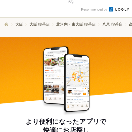
EA)
Recommended by
大阪
大阪 喫茶店
北河内・東大阪 喫茶店
八尾 喫茶店
より便利になったアプリで
快適にお店探し