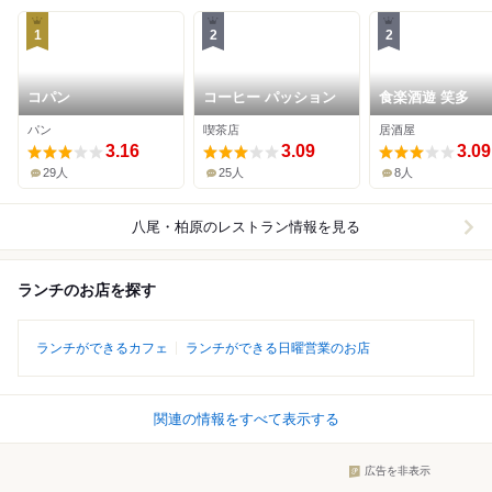
1
2
2
コパン
コーヒー パッション
食楽酒遊 笑多
パン
喫茶店
居酒屋
3.16
3.09
3.09
29人
25人
8人
八尾・柏原
のレストラン情報を見る
ランチのお店を探す
ランチができるカフェ
ランチができる日曜営業のお店
関連の情報をすべて表示する
広告を非表示