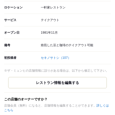
ロケーション
一軒家レストラン
サービス
テイクアウト
オープン日
1981年11月
備考
焙煎した豆と珈琲のテイクアウト可能
初投稿者
セキノサトシ
（107）
※ザ・ミュンヒの店舗情報に誤りがある場合は、以下から修正して下さい。
この店舗のオーナーですか？
店舗会員（無料）になると、店舗情報を編集することができます。
詳しくは
こちら