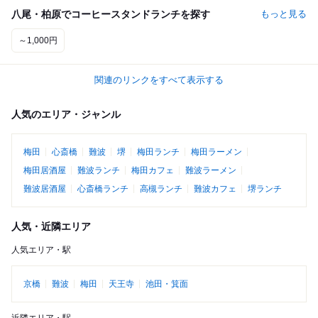
八尾・柏原でコーヒースタンドランチを探す
もっと見る
～1,000円
関連のリンクをすべて表示する
人気のエリア・ジャンル
梅田
心斎橋
難波
堺
梅田ランチ
梅田ラーメン
梅田居酒屋
難波ランチ
梅田カフェ
難波ラーメン
難波居酒屋
心斎橋ランチ
高槻ランチ
難波カフェ
堺ランチ
人気・近隣エリア
人気エリア・駅
京橋
難波
梅田
天王寺
池田・箕面