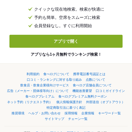
クイックな現在地検索。検索が快適に
予約も簡単。空席をスムーズに検索
会員登録なし。すぐに利用開始
アプリで開く
アプリなら1ヶ月無料でランキング検索！
利用規約
食べログについて
携帯電話番号認証とは
口コミ・ランキングに対する取り組み
点数について
飲食店・飲食企業様向けサービス
食べログ店舗会員について
広告（メーカー・団体様等向け）について
機能改善要望
口コミガイドライン
食べログプレミアム
食べログプレミアム無料クーポン
ネット予約（リクエスト予約）
個人情報保護方針
外部送信（オプトアウト）
特定商取引法に基づく表記
推奨環境
ヘルプ・お問い合わせ
採用情報
企業情報
キーワード一覧
サイトマップ
チェーン一覧