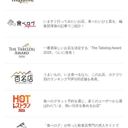
いますぐ行ってみたいお店、食べたいひと皿を、編
集部渾身の記事でご紹介！
一番美味しいお店を決定する「The Tabelog Award
2026」ついに発表！
うまいもの、いま食べるなら、このお店。カテゴリ
別のランキングTOP100店舗を発表。
食べログネット予約を通じ、多くのユーザーから選
ばれた"いま、熱い注目を集めるお店"
「食べログ」が作った飲食店専門の求人サイトで