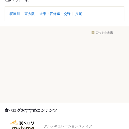
近隣エリア・駅
寝屋川
東大阪
大東・四條畷・交野
八尾
広告を非表示
食べログおすすめコンテンツ
グルメキュレーションメディア