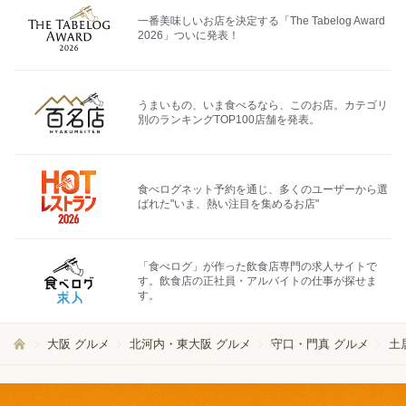
一番美味しいお店を決定する「The Tabelog Award
2026」ついに発表！
うまいもの、いま食べるなら、このお店。カテゴリ
別のランキングTOP100店舗を発表。
食べログネット予約を通じ、多くのユーザーから選
ばれた"いま、熱い注目を集めるお店"
「食べログ」が作った飲食店専門の求人サイトで
す。飲食店の正社員・アルバイトの仕事が探せま
す。
大阪 グルメ
北河内・東大阪 グルメ
守口・門真 グルメ
土