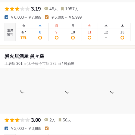
3.19
45
1957
人
人
￥6,000～￥7,999
￥5,000～￥5,999
金
土
日
月
火
水
木
空席
7
8
9
10
11
12
13
8
/
情報
炭火居酒屋 炎々羅
土居駅 301m
(太子橋今市駅 272m)
/ 居酒屋
3.00
2
56
人
人
￥3,000～￥3,999
-