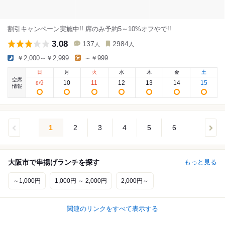
割引キャンペーン実施中!! 席のみ予約5～10%オフやで!!
3.08
137
2984
人
人
￥2,000～￥2,999
～￥999
日
月
火
水
木
金
土
空席
9
10
11
12
13
14
15
8
/
情報
1
2
3
4
5
6
大阪市で串揚げランチを探す
もっと見る
～1,000円
1,000円 ～ 2,000円
2,000円～
関連のリンクをすべて表示する