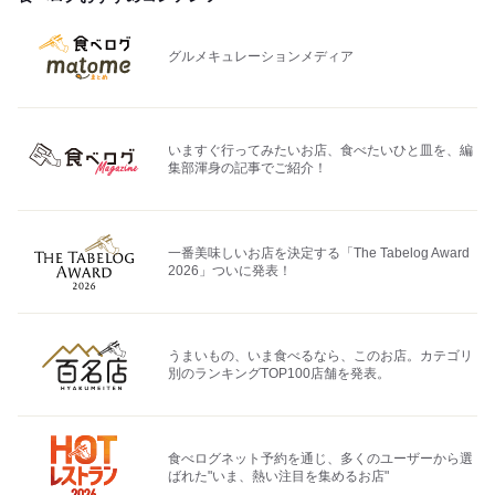
グルメキュレーションメディア
いますぐ行ってみたいお店、食べたいひと皿を、編
集部渾身の記事でご紹介！
一番美味しいお店を決定する「The Tabelog Award
2026」ついに発表！
うまいもの、いま食べるなら、このお店。カテゴリ
別のランキングTOP100店舗を発表。
食べログネット予約を通じ、多くのユーザーから選
ばれた"いま、熱い注目を集めるお店"