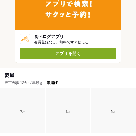
食べログアプリ
会員登録なし。無料ですぐ使える
アプリを開く
菱屋
天王寺駅 126m / 串焼き、
串揚げ