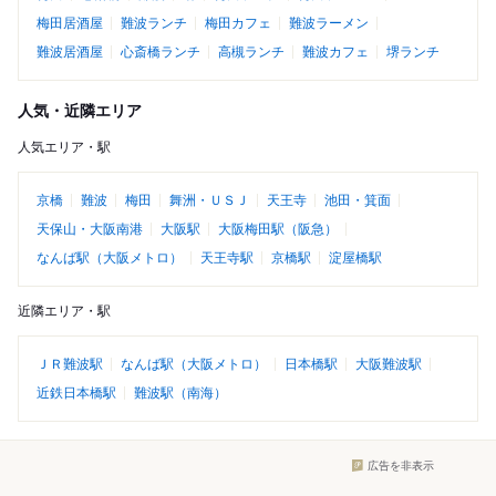
梅田居酒屋
難波ランチ
梅田カフェ
難波ラーメン
難波居酒屋
心斎橋ランチ
高槻ランチ
難波カフェ
堺ランチ
人気・近隣エリア
人気エリア・駅
京橋
難波
梅田
舞洲・ＵＳＪ
天王寺
池田・箕面
天保山・大阪南港
大阪駅
大阪梅田駅（阪急）
なんば駅（大阪メトロ）
天王寺駅
京橋駅
淀屋橋駅
近隣エリア・駅
ＪＲ難波駅
なんば駅（大阪メトロ）
日本橋駅
大阪難波駅
近鉄日本橋駅
難波駅（南海）
広告を非表示