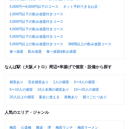
5,000円〜8,000円以下のコース
ネット予約できるお店
2,000円以下の飲み放題付きコース
3,000円以下の飲み放題付きコース
4,000円以下の飲み放題付きコース
5,000円以下の飲み放題付きコース
5,000円以上の飲み放題付きコース
3時間以上の飲み放題コース
食べ放題
飲み放題
食べ放題&飲み放題
なんば駅（大阪メトロ）周辺×串揚げで個室・設備から探す
個室あり
完全個室あり
2人の個室
3〜4人の個室
5〜10人の個室
10人未満の個室あり
10〜20人の個室
20人以上の個室
宴会に使える
座敷あり
掘りごたつあり
人気のエリア・ジャンル
梅田
心斎橋
難波
堺
梅田ランチ
梅田ラーメン