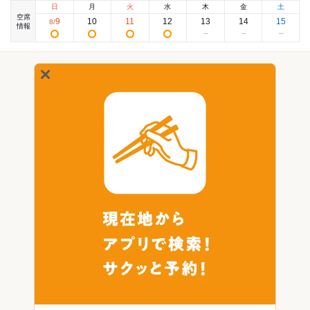
日
月
火
水
木
金
土
空席
9
10
11
12
13
14
15
8
/
情報