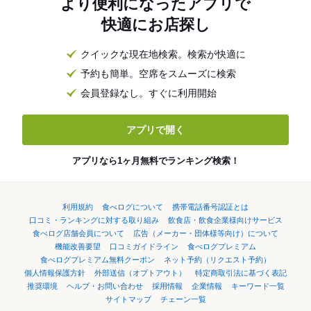
より便利になったアプリで
快適にお店探し
クイックな現在地検索。検索が快適に
予約も簡単。空席をスムーズに検索
会員登録なし。すぐに利用開始
アプリで開く
アプリなら1ヶ月無料でランキング検索！
利用規約
食べログについて
携帯電話番号認証とは
口コミ・ランキングに対する取り組み
飲食店・飲食企業様向けサービス
食べログ店舗会員について
広告（メーカー・団体様等向け）について
機能改善要望
口コミガイドライン
食べログプレミアム
食べログプレミアム無料クーポン
ネット予約（リクエスト予約）
個人情報保護方針
外部送信（オプトアウト）
特定商取引法に基づく表記
推奨環境
ヘルプ・お問い合わせ
採用情報
企業情報
キーワード一覧
サイトマップ
チェーン一覧