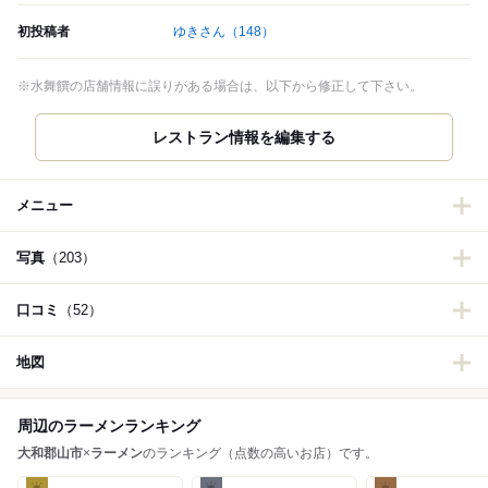
初投稿者
ゆきさん
（148）
※水舞饌の店舗情報に誤りがある場合は、以下から修正して下さい。
メニュー
写真
（203）
口コミ
（52）
地図
周辺のラーメンランキング
大和郡山市
×
ラーメン
のランキング（点数の高いお店）です。