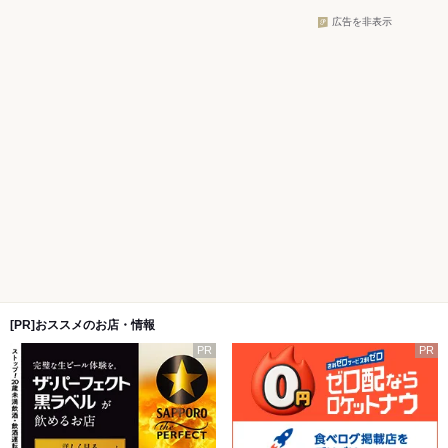
広告を非表示
[PR]おススメのお店・情報
PR
PR