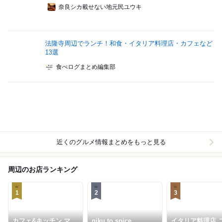
奈良シカ載せない地元民ユウキ
法隆寺周辺でランチ！和食・イタリア料理店・カフェなど
13選
食べログまとめ編集部
近くのグルメ情報まとめをもっと見る
周辺のお店ランキング
1
2
3
カフェ&キッチン マナ
niku to spice
イタリア料理店 