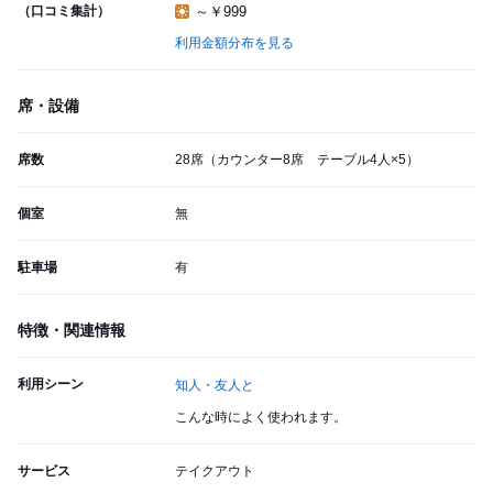
（口コミ集計）
～￥999
利用金額分布を見る
席・設備
席数
28席（カウンター8席 テーブル4人×5）
個室
無
駐車場
有
特徴・関連情報
利用シーン
知人・友人と
こんな時によく使われます。
サービス
テイクアウト