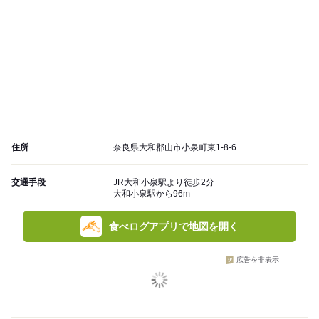
住所
奈良県大和郡山市小泉町東1-8-6
交通手段
JR大和小泉駅より徒歩2分
大和小泉駅から96m
食べログアプリで地図を開く
広告を非表示