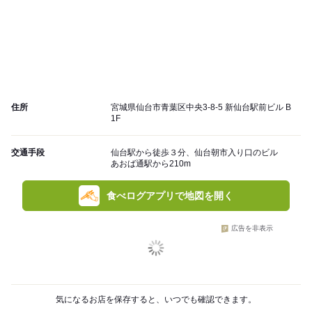
住所
宮城県仙台市青葉区中央3-8-5 新仙台駅前ビル B
1F
交通手段
仙台駅から徒歩３分、仙台朝市入り口のビル
あおば通駅から210m
食べログアプリで地図を開く
広告を非表示
気になるお店を保存すると、いつでも確認できます。