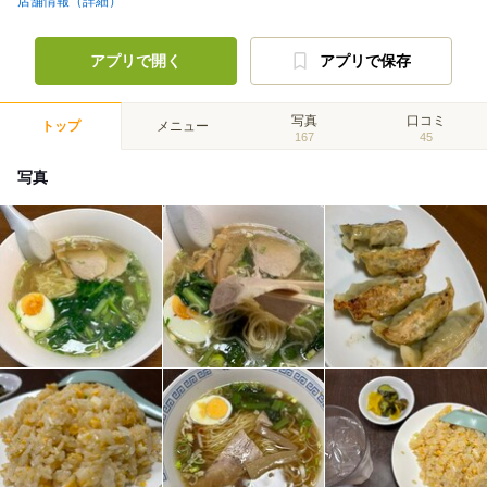
店舗情報（詳細）
アプリで開く
アプリで保存
写真
口コミ
トップ
メニュー
167
45
写真