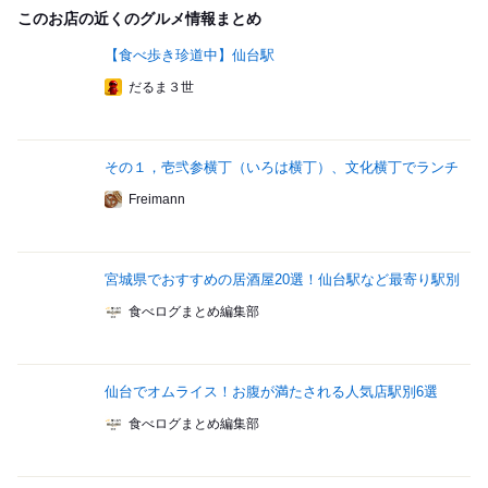
このお店の近くのグルメ情報まとめ
【食べ歩き珍道中】仙台駅
だるま３世
その１，壱弐参横丁（いろは横丁）、文化横丁でランチ
Freimann
宮城県でおすすめの居酒屋20選！仙台駅など最寄り駅別
食べログまとめ編集部
仙台でオムライス！お腹が満たされる人気店駅別6選
食べログまとめ編集部