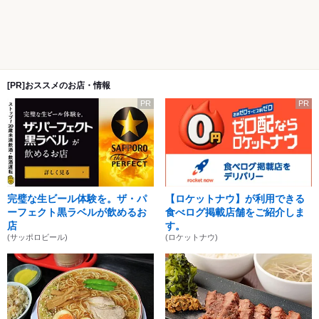
[PR]おススメのお店・情報
PR
PR
完璧な生ビール体験を。ザ・パ
【ロケットナウ】が利用できる
ーフェクト黒ラベルが飲めるお
食べログ掲載店舗をご紹介しま
店
す。
(サッポロビール)
(ロケットナウ)