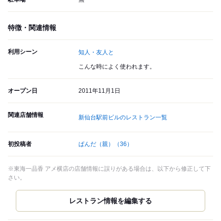
特徴・関連情報
利用シーン
知人・友人と
こんな時によく使われます。
オープン日
2011年11月1日
関連店舗情報
新仙台駅前ビルのレストラン一覧
初投稿者
ぱんだ（親）
（36）
※東海一品香 アメ横店の店舗情報に誤りがある場合は、以下から修正して下
さい。