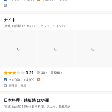
-
ナイト
[宮城] 仙台駅 161m / バー、カフェ、ワインバー
3.21
30
598
人
人
￥4,000～￥4,999
-
日曜日、祝日
日本料理・鉄板焼 はや瀬
[宮城] 仙台駅 189m / 日本料理、天ぷら、鉄板焼き