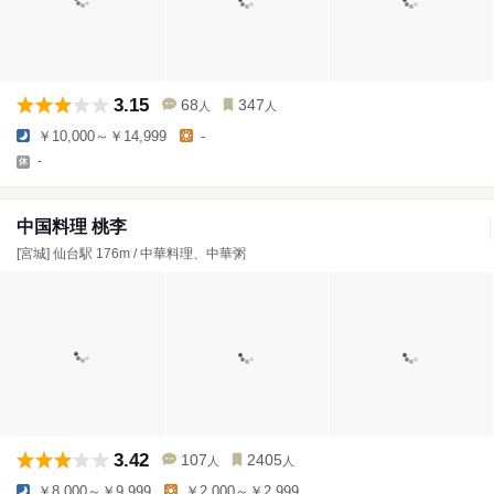
3.15
68
347
人
人
￥10,000～￥14,999
-
-
中国料理 桃李
[宮城] 仙台駅 176m / 中華料理、中華粥
3.42
107
2405
人
人
￥8,000～￥9,999
￥2,000～￥2,999