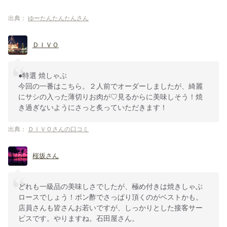
出典：
ゆーたんたんたんさん
ＤＩＶＯ
●特選 焼しゃぶ
今回の一番はこちら。２人前でオーダーしましたが、綺麗
にサシの入った薄切りお肉が♡見るからに美味しそう！焼
き過ぎないようにさっと炙っていただきます！
出典：
ＤＩＶＯさんの口コミ
桜坂さん
どれも一級品の美味しさでしたが、極め付きは焼きしゃぶ
ロースでしょう！ポン酢でさっぱり頂くのがベストかも。
店員さんも皆さんお若いですが、しっかりとした接客サー
ビスです。やりますね。石田屋さん。