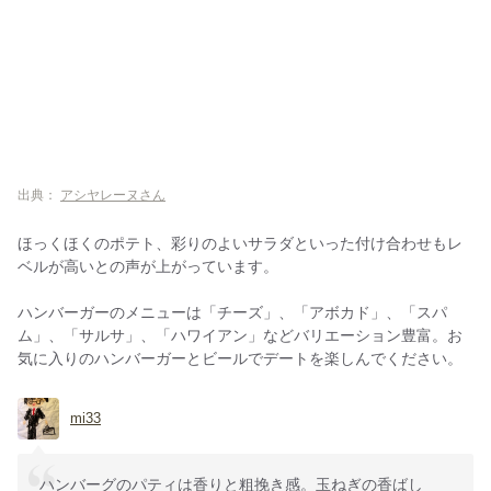
出典：
アシヤレーヌさん
ほっくほくのポテト、彩りのよいサラダといった付け合わせもレ
ベルが高いとの声が上がっています。
ハンバーガーのメニューは「チーズ」、「アボカド」、「スパ
ム」、「サルサ」、「ハワイアン」などバリエーション豊富。お
気に入りのハンバーガーとビールでデートを楽しんでください。
mi33
ハンバーグのパティは香りと粗挽き感。玉ねぎの香ばし