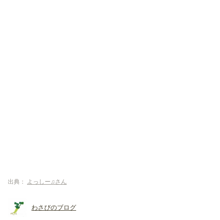
出典：
よっしー♫さん
わさびのブログ