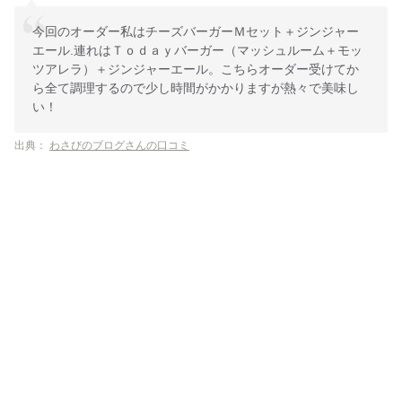
今回のオーダー私はチーズバーガーＭセット＋ジンジャー
エール.連れはＴｏｄａｙバーガー（マッシュルーム＋モッ
ツアレラ）＋ジンジャーエール。こちらオーダー受けてか
ら全て調理するので少し時間がかかりますが熱々で美味し
い！
出典：
わさびのブログさんの口コミ