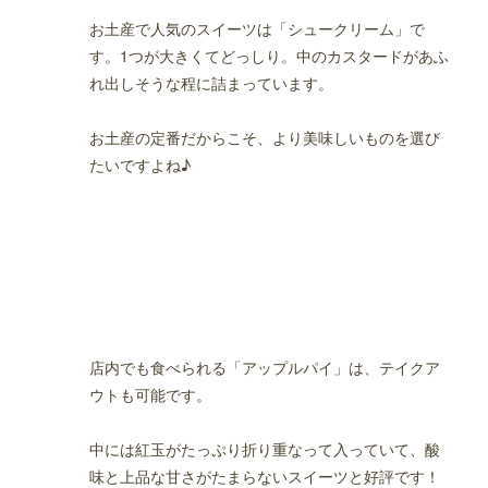
お土産で人気のスイーツは「シュークリーム」で
す。1つが大きくてどっしり。中のカスタードがあふ
れ出しそうな程に詰まっています。
お土産の定番だからこそ、より美味しいものを選び
たいですよね♪
店内でも食べられる「アップルパイ」は、テイクア
ウトも可能です。
中には紅玉がたっぷり折り重なって入っていて、酸
味と上品な甘さがたまらないスイーツと好評です！