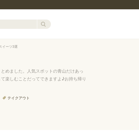
スイーツ3選
まとめました。人気スポットの青山だけあっ
て楽しむことだってできますよ♪お持ち帰り
テイクアウト