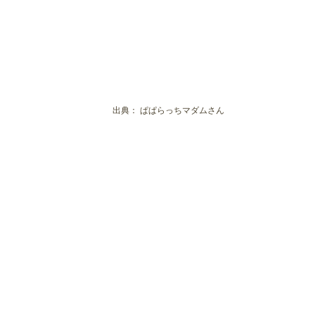
出典：
ぱぱらっちマダムさん