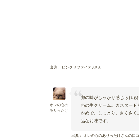
出典：
ピンクサファイア♪さん
卵の味がしっかり感じられる
オレの心の
わの生クリーム。カスタード
ありったけ
かめで、しっとり、さくさく
品なお味です。
出典：
オレの心のありったけさんの口