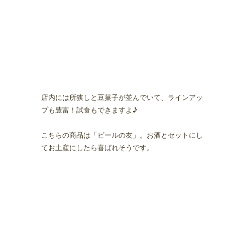
店内には所狭しと豆菓子が並んでいて、ラインアッ
プも豊富！試食もできますよ♪
こちらの商品は「ビールの友」。お酒とセットにし
てお土産にしたら喜ばれそうです。