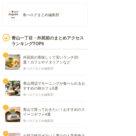
食べログまとめ編集部
青山一丁目・外苑前のまとめアクセス
ランキングTOP5
外苑前の美味しくて安いランチ20
選！カフェやイタリアンなど
食べログまとめ編集部
青山周辺でモーニングが食べられるお
すすめの朝カフェ6選
食べログまとめ編集部
青山で買っておきたい！おすすめのス
イーツギフト4選
食べログまとめ編集部
お得で絶品ぞろい！青山の人気和食ラ