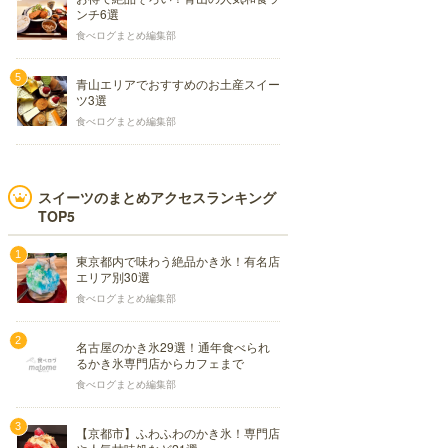
ンチ6選
食べログまとめ編集部
青山エリアでおすすめのお土産スイー
ツ3選
食べログまとめ編集部
スイーツのまとめアクセスランキング
TOP5
東京都内で味わう絶品かき氷！有名店
エリア別30選
食べログまとめ編集部
名古屋のかき氷29選！通年食べられ
るかき氷専門店からカフェまで
食べログまとめ編集部
【京都市】ふわふわのかき氷！専門店