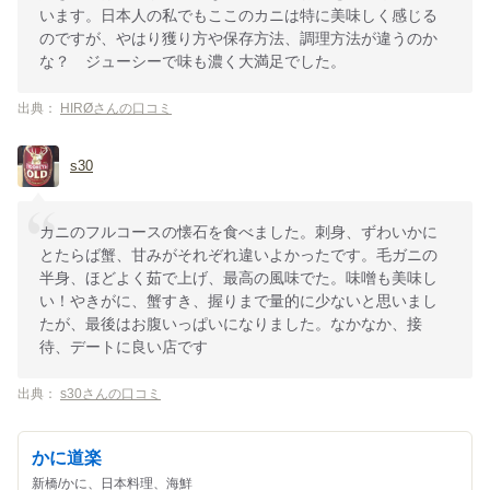
います。日本人の私でもここのカニは特に美味しく感じる
のですが、やはり獲り方や保存方法、調理方法が違うのか
な？ ジューシーで味も濃く大満足でした。
出典：
HIRØさんの口コミ
s30
カニのフルコースの懐石を食べました。刺身、ずわいかに
とたらば蟹、甘みがそれぞれ違いよかったです。毛ガニの
半身、ほどよく茹で上げ、最高の風味でた。味噌も美味し
い！やきがに、蟹すき、握りまで量的に少ないと思いまし
たが、最後はお腹いっぱいになりました。なかなか、接
待、デートに良い店です
出典：
s30さんの口コミ
かに道楽
新橋/かに、日本料理、海鮮