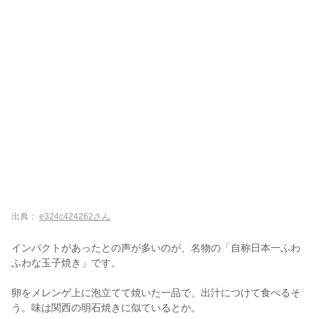
出典：
e324c424262さん
インパクトがあったとの声が多いのが、名物の「自称日本一ふわ
ふわな玉子焼き」です。
卵をメレンゲ上に泡立てて焼いた一品で、出汁につけて食べるそ
う。味は関西の明石焼きに似ているとか。