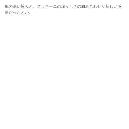
鴨の深い旨みと、ズッキーニの瑞々しさの組み合わせが新しい感
覚だったとか。