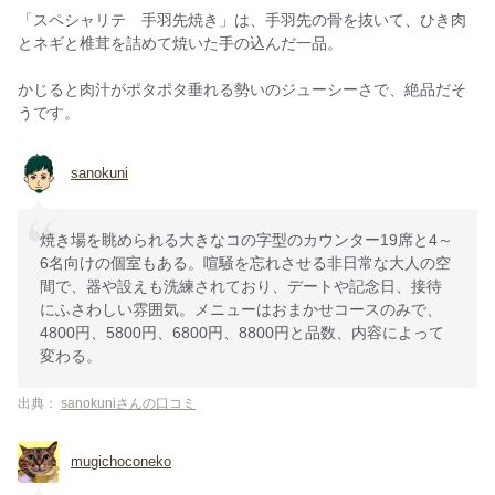
「スペシャリテ 手羽先焼き」は、手羽先の骨を抜いて、ひき肉
とネギと椎茸を詰めて焼いた手の込んだ一品。
かじると肉汁がポタポタ垂れる勢いのジューシーさで、絶品だそ
うです。
sanokuni
焼き場を眺められる大きなコの字型のカウンター19席と4～
6名向けの個室もある。喧騒を忘れさせる非日常な大人の空
間で、器や設えも洗練されており、デートや記念日、接待
にふさわしい雰囲気。メニューはおまかせコースのみで、
4800円、5800円、6800円、8800円と品数、内容によって
変わる。
出典：
sanokuniさんの口コミ
mugichoconeko