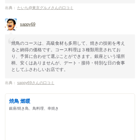
出典：
たいち@東京グルメさんの口コミ
sappy69
焼鳥のコースは、高級食材も多用して、焼きの技術を考え
ると納得の価格です。コース料理は３種類用意されてお
り、予算に合わせて選ぶことができます。銀座という場所
柄、安くはありませんが、デート・接待・特別な日の食事
としてふさわしいお店です。
出典：
sappy69さんの口コミ
焼鳥 燃暖
銀座/焼き鳥、鳥料理、串焼き