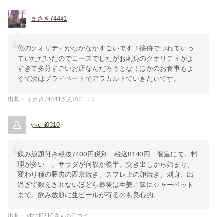
まさき74441
魚のクオリティがなかなかすごいです！接待でつれていっ
ていただいたのでコースでしたがお刺身のクオリティがよ
すぎて多分すごいお店なんだろうとな！ほかのお食事もよ
くて次はプライベートでアラカルトでいきたいです。
出典：
まさき74441さんの口コミ
ykchi0310
飲み放題付き税抜7400円税別 税込8140円 個室にて。料
理が多い、。サラダが何故か後半。突き出しから始まり、
変わり種の豚肉の西京焼き、スフレ上の卵焼き、刺身、出
過ぎて数えきれないほどら最後は生姜ご飯にシャーベット
まで。飲み放題に生ビールが有るのも良心的。
出典：
ykchi0310さんの口コミ