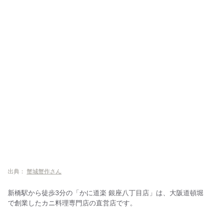
出典：
蟹城蟹作さん
新橋駅から徒歩3分の「かに道楽 銀座八丁目店」は、大阪道頓堀
で創業したカニ料理専門店の直営店です。