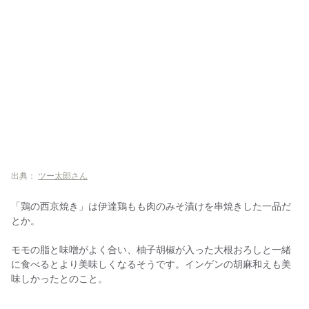
出典：
ツー太郎さん
「鶏の西京焼き」は伊達鶏もも肉のみそ漬けを串焼きした一品だ
とか。
モモの脂と味噌がよく合い、柚子胡椒が入った大根おろしと一緒
に食べるとより美味しくなるそうです。インゲンの胡麻和えも美
味しかったとのこと。