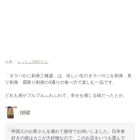
出典：
らっちょ0907さん
「タラバかに刺身三種盛」は、珍しい生のタラバガニを刺身、炙
り刺身、霜降り刺身の3通りの食べ方で楽しむ一品です。
どれも身がプルプルふわふわで、幸せを感じる味だったとか。
HIRØ
外国人のお客さんを連れて接待でお伺いしました。日本食
好きの彼はカニが大好物なので、このお店をいつも選んで