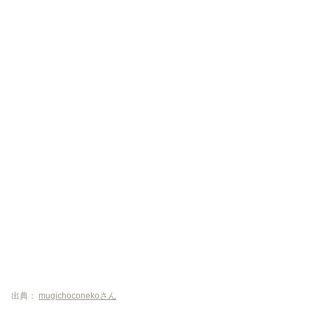
出典：
mugichoconekoさん