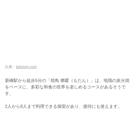
出典：
tabelog.com
新橋駅から徒歩5分の「焼鳥 燃暖（もだん）」は、地鶏の炭火焼
をベースに、多彩な和食の世界を楽しめるコースがあるそうで
す。
2人から8人まで利用できる個室があり、接待にも使えます。