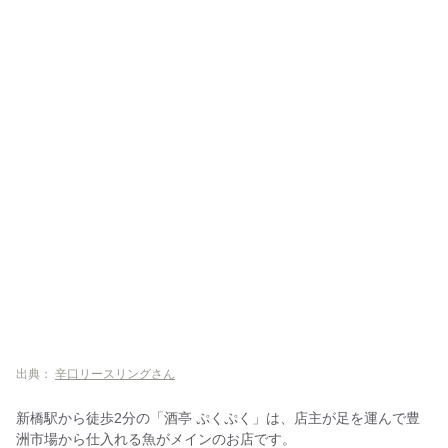
出典：
辛口リースリングさん
新橋駅から徒歩2分の「酒亭 ぷくぷく」は、店主が足を運んで豊
洲市場から仕入れる魚がメインのお店です。