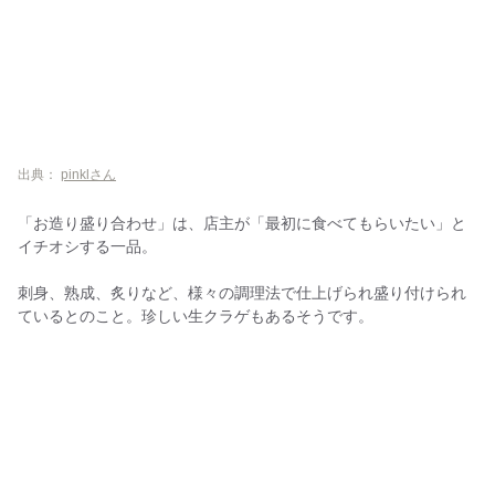
出典：
pinklさん
「お造り盛り合わせ」は、店主が「最初に食べてもらいたい」と
イチオシする一品。
刺身、熟成、炙りなど、様々の調理法で仕上げられ盛り付けられ
ているとのこと。珍しい生クラゲもあるそうです。