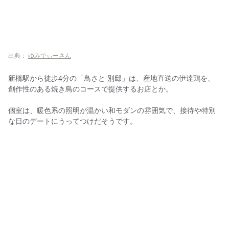
出典：
ゆみでぃーさん
新橋駅から徒歩4分の「鳥さと 別邸」は、産地直送の伊達鶏を、
創作性のある焼き鳥のコースで提供するお店とか。
個室は、暖色系の照明が温かい和モダンの雰囲気で、接待や特別
な日のデートにうってつけだそうです。