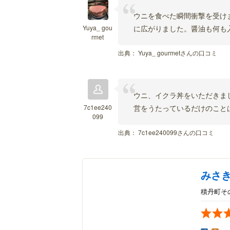
ウニを食べた瞬間衝撃を受け
Yuya_ gou
に広がりました。醤油も何も
rmet
出典：
Yuya_ gourmetさんの口コミ
ウニ、イクラ丼をいただきま
7c1ee240
営をうたっているだけのこと
099
出典：
7c1ee240099さんの口コミ
みさ
積丹町そ