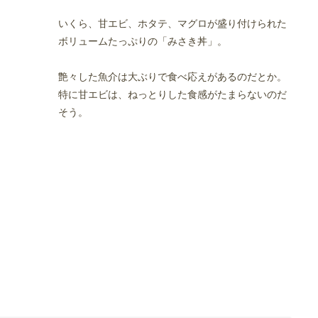
いくら、甘エビ、ホタテ、マグロが盛り付けられた
ボリュームたっぷりの「みさき丼」。
艶々した魚介は大ぶりで食べ応えがあるのだとか。
特に甘エビは、ねっとりした食感がたまらないのだ
そう。