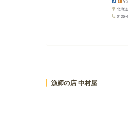
-
￥3
北海
0135-4
漁師の店 中村屋