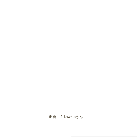
出典：
f1kawhtsさん