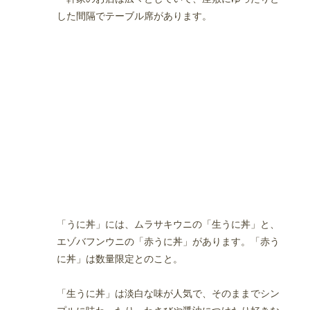
した間隔でテーブル席があります。
「うに丼」には、ムラサキウニの「生うに丼」と、
エゾバフンウニの「赤うに丼」があります。「赤う
に丼」は数量限定とのこと。
「生うに丼」は淡白な味が人気で、そのままでシン