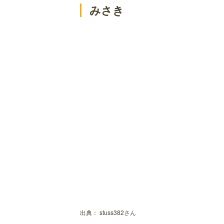
みさき
出典：
stuss382さん