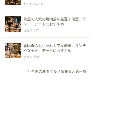
わらちゃん410
目黒で人気の焼肉店を厳選｜個室・ラ
ンチ・デートにおすすめ
目黒マニア
恵比寿のおしゃれカフェ厳選。ランチ
や女子会、デートにおすすめ
恵比寿 散歩
全国の新着グルメ情報まとめ一覧