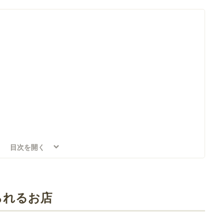
目次を開く
られるお店