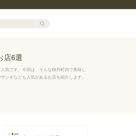
お店6選
と人気です。今回は、そんな積丹町内で美味し
やザンギなども人気があるお店を紹介します。