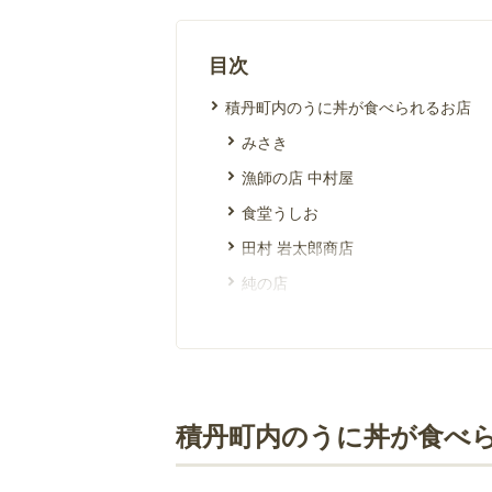
目次
積丹町内のうに丼が食べられるお店
みさき
漁師の店 中村屋
食堂うしお
田村 岩太郎商店
純の店
鱗晃 積丹本店
積丹町内のうに丼が食べ