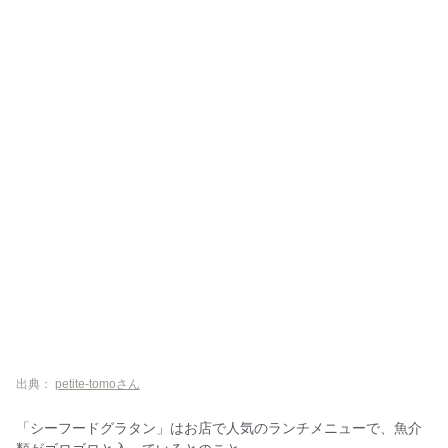
出典：
petite-tomoさん
「シーフードグラタン」はお店で人気のランチメニューで、魚介