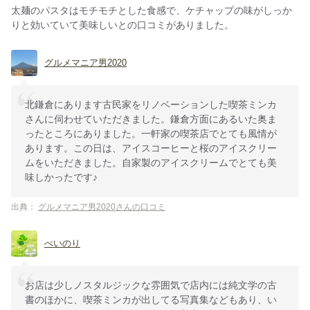
太麺のパスタはモチモチとした食感で、ケチャップの味がしっか
りと効いていて美味しいとの口コミがありました。
グルメマニア男2020
北鎌倉にあります古民家をリノベーションした喫茶ミンカ
さんに伺わせていただきました。鎌倉方面にあるいた奥ま
ったところにありました。一軒家の喫茶店でとても風情が
あります。この日は、アイスコーヒーと桜のアイスクリー
ムをいただきました。自家製のアイスクリームでとても美
味しかったです♪
出典：
グルメマニア男2020さんの口コミ
べいのり
お店は少しノスタルジックな雰囲気で店内には純文学の古
書のほかに、喫茶ミンカが出してる写真集などもあり、い