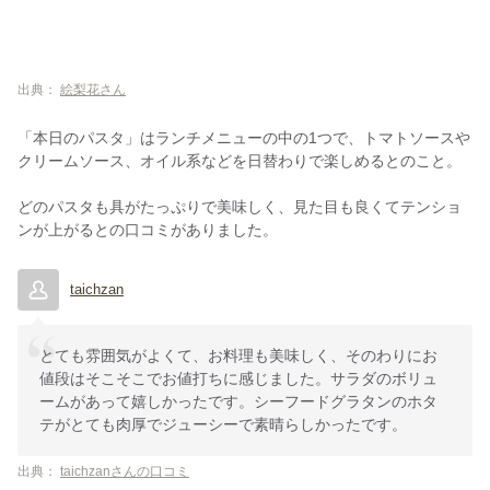
出典：
絵梨花さん
「本日のパスタ」はランチメニューの中の1つで、トマトソースや
クリームソース、オイル系などを日替わりで楽しめるとのこと。
どのパスタも具がたっぷりで美味しく、見た目も良くてテンショ
ンが上がるとの口コミがありました。
taichzan
とても雰囲気がよくて、お料理も美味しく、そのわりにお
値段はそこそこでお値打ちに感じました。サラダのボリュ
ームがあって嬉しかったです。シーフードグラタンのホタ
テがとても肉厚でジューシーで素晴らしかったです。
出典：
taichzanさんの口コミ