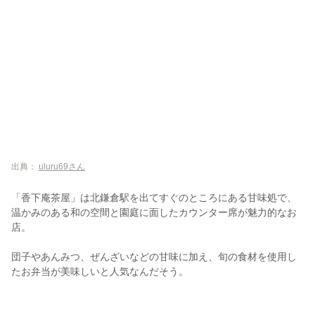
出典：
uluru69さん
「香下庵茶屋」は北鎌倉駅を出てすぐのところにある甘味処で、
温かみのある和の空間と園庭に面したカウンター席が魅力的なお
店。
団子やあんみつ、ぜんざいなどの甘味に加え、旬の食材を使用し
たお弁当が美味しいと人気なんだそう。