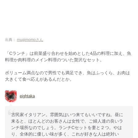
出典：
mugimomoさん
「Cランチ」は前菜盛り合わせを始めとした4品の料理に加え、魚
料理か肉料理のメイン料理のついた贅沢なセット。
ボリューム満点なので男性でも満足でき、魚はふっくら、お肉は
大きくて食べ応えがあるんだとか。
eightaka
古民家イタリアン。雰囲気はいつ来てもいいですね。昼に
来ると、ほとんどのお客さんは女性で、ご婦人達の良いラ
ンチ場所なのでしょう。ランチCセットを妻と２つ。やは
り、全体的に優しい味が多く、これが好きな人は絶対い