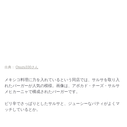
出典：
Osuzu330さん
メキシコ料理に力を入れているという同店では、サルサを取り入
れたバーガーが人気の模様。画像は、アボカド・チーズ・サルサ
メヒカーニャで構成されたバーガーです。
ピリ辛でさっぱりとしたサルサと、ジューシーなパティがよくマ
ッチしているとか。