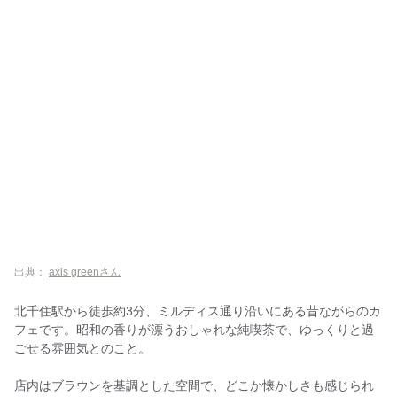
出典：
axis greenさん
北千住駅から徒歩約3分、ミルディス通り沿いにある昔ながらのカ
フェです。昭和の香りが漂うおしゃれな純喫茶で、ゆっくりと過
ごせる雰囲気とのこと。
店内はブラウンを基調とした空間で、どこか懐かしさも感じられ