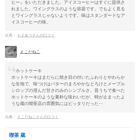
ヒー』をいただきました。アイスコーヒーはすぐに提供さ
れました。ワイングラスのような容器です。でもよく見る
とワイングラスじゃないようです。味はスタンダードなア
イスコーヒーの味。
出典：
もえあつさんの口コミ
えこだねこ
・ホットケーキ
ホットケーキはまだらに焼き目の付いたふわりとやわらか
な生地で、味つけはバターのまろやかなとろけとメープル
シロップの澄んだ甘さのみのシンプルさ。昔うちで食べた
ホットケーキのような素朴な味わいだが、時が止まったよ
うな蔵の喫茶店の雰囲気にはピッタリだった‥
出典：
えこだねこさんの口コミ
喫茶 蔵