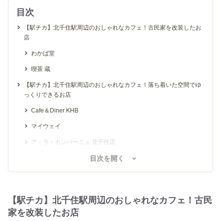
目次
【駅チカ】北千住駅周辺のおしゃれなカフェ！古民家を改装したお
店
わかば堂
喫茶 蔵
【駅チカ】北千住駅周辺のおしゃれなカフェ！落ち着いた空間でゆ
っくりできるお店
Cafe＆Diner KHB
マイウェイ
ア・ラ・カンパーニュ 北千住店
カフェダイニング シーノー
目次を開く
ナナズ グリーン ティー ルミネ北千住店
PAUL ルミネ北千住店
【駅チカ】北千住駅周辺のおしゃれなカフェ！古民
プロント 北千住駅店
家を改装したお店