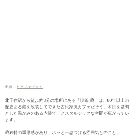
出典：
H.M.スカイさん
北千住駅から徒歩約3分の場所にある「喫茶 蔵」は、80年以上の
歴史ある蔵を改装してできた古民家風カフェだそう。木目を基調
とした温かみのある内装で、ノスタルジックな空間が広がってい
ます。
蔵独特の重厚感があり、ホッと一息つける雰囲気とのこと。