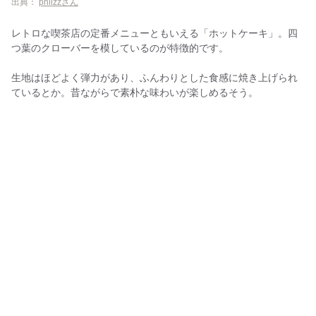
出典：
phlizzさん
レトロな喫茶店の定番メニューともいえる「ホットケーキ」。四
つ葉のクローバーを模しているのが特徴的です。
生地はほどよく弾力があり、ふんわりとした食感に焼き上げられ
ているとか。昔ながらで素朴な味わいが楽しめるそう。