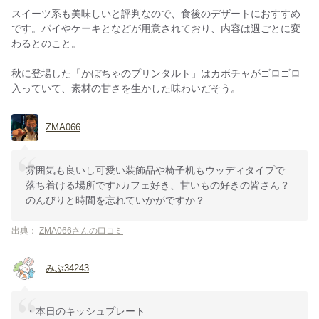
スイーツ系も美味しいと評判なので、食後のデザートにおすすめ
です。パイやケーキとなどが用意されており、内容は週ごとに変
わるとのこと。
秋に登場した「かぼちゃのプリンタルト」はカボチャがゴロゴロ
入っていて、素材の甘さを生かした味わいだそう。
ZMA066
雰囲気も良いし可愛い装飾品や椅子机もウッディタイプで
落ち着ける場所です♪カフェ好き、甘いもの好きの皆さん？
のんびりと時間を忘れていかがですか？
出典：
ZMA066さんの口コミ
みぶ34243
・本日のキッシュプレート