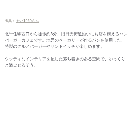
出典：
セバ1969さん
北千住駅西口から徒歩約3分、旧日光街道沿いにお店を構えるハン
バーガーカフェです。地元のベーカリーが作るパンを使用した、
特製のグルメバーガーやサンドイッチが楽しめます。
ウッディなインテリアを配した落ち着きのある空間で、ゆっくり
と過ごせるそう。