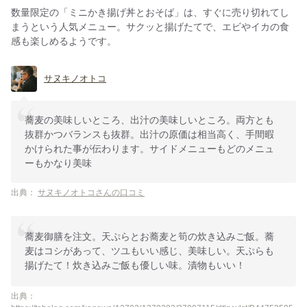
数量限定の「ミニかき揚げ丼とおそば」は、すぐに売り切れてし
まうという人気メニュー。サクッと揚げたてで、エビやイカの食
感も楽しめるようです。
サヌキノオトコ
蕎麦の美味しいところ、出汁の美味しいところ。両方とも
抜群かつバランスも抜群。出汁の原価は相当高く、手間暇
かけられた事が伝わります。サイドメニューもどのメニュ
ーもかなり美味
出典：
サヌキノオトコさんの口コミ
蕎麦御膳を注文。天ぷらとお蕎麦と筍の炊き込みご飯。蕎
麦はコシがあって、ツユもいい感じ、美味しい。天ぷらも
揚げたて！炊き込みご飯も優しい味。漬物もいい！
出典：