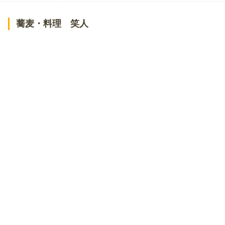
蕎麦・料理 笑人