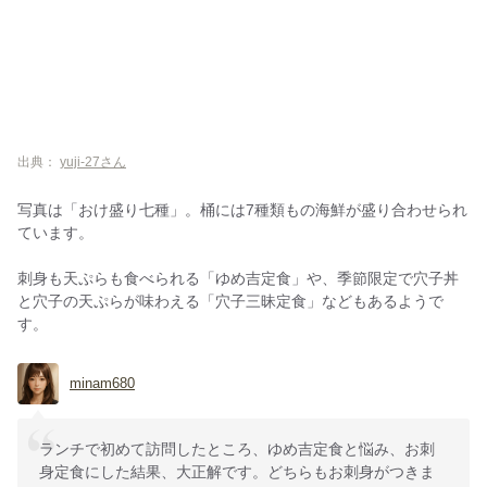
出典：
yuji-27さん
写真は「おけ盛り七種」。桶には7種類もの海鮮が盛り合わせられ
ています。
刺身も天ぷらも食べられる「ゆめ吉定食」や、季節限定で穴子丼
と穴子の天ぷらが味わえる「穴子三昧定食」などもあるようで
す。
minam680
ランチで初めて訪問したところ、ゆめ吉定食と悩み、お刺
身定食にした結果、大正解です。どちらもお刺身がつきま