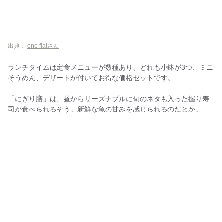
出典：
one flatさん
ランチタイムは定食メニューが数種あり、どれも小鉢が3つ、ミニ
そうめん、デザートが付いてお得な価格セットです。
「にぎり膳」は、昼からリーズナブルに旬のネタも入った握り寿
司が食べられるそう。新鮮な魚の甘みを感じられるのだとか。