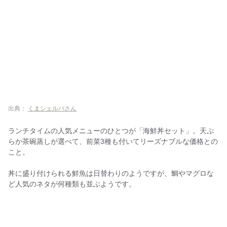
出典：
くまシェルパさん
ランチタイムの人気メニューのひとつが「海鮮丼セット」。天ぷ
らか茶碗蒸しが選べて、前菜3種も付いてリーズナブルな価格との
こと。
丼に盛り付けられる鮮魚は日替わりのようですが、鯛やマグロな
ど人気のネタが何種類も並ぶようです。