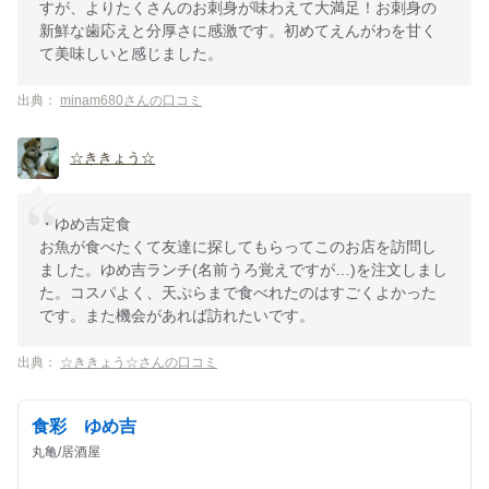
すが、よりたくさんのお刺身が味わえて大満足！お刺身の
新鮮な歯応えと分厚さに感激です。初めてえんがわを甘く
て美味しいと感じました。
出典：
minam680さんの口コミ
☆ききょう☆
・ゆめ吉定食
お魚が食べたくて友達に探してもらってこのお店を訪問し
ました。ゆめ吉ランチ(名前うろ覚えですが…)を注文しまし
た。コスパよく、天ぷらまで食べれたのはすごくよかった
です。また機会があれば訪れたいです。
出典：
☆ききょう☆さんの口コミ
食彩 ゆめ吉
丸亀/居酒屋