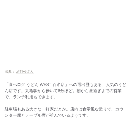
出典：
ｶﾏﾀﾏｰﾚさん
「食べログ うどん WEST 百名店」への選出歴もある、人気のうど
ん店です。丸亀駅から歩いて8分ほど。朝から昼過ぎまでの営業
で、ランチ利用もできます。
駐車場もある大きな一軒家だとか。店内は食堂風な造りで、カウ
ンター席とテーブル席が並んでいるようです。