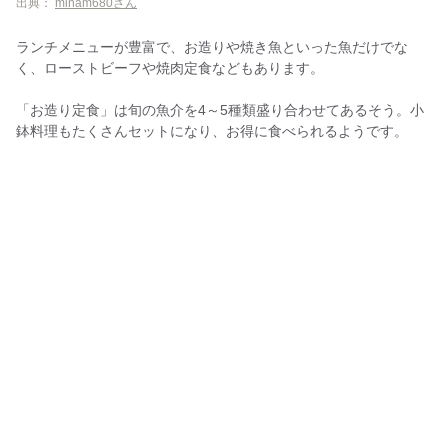
出典：
minam680さん
ランチメニューが豊富で、お造りや焼き魚といった魚だけでな
く、ローストビーフや焼肉定食などもあります。
「お造り定食」は旬の魚介を4～5種類盛り合わせてあるそう。小
鉢料理もたくさんセットになり、お得に食べられるようです。