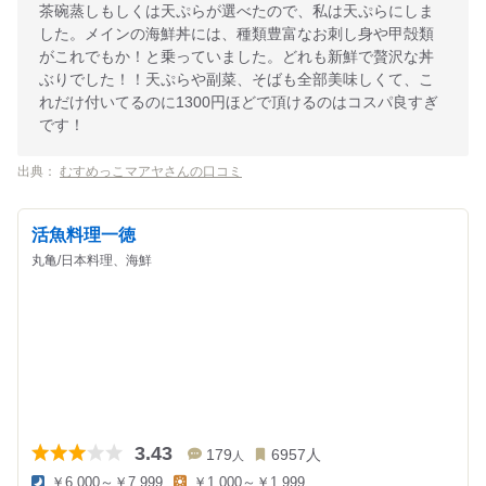
茶碗蒸しもしくは天ぷらが選べたので、私は天ぷらにしま
した。メインの海鮮丼には、種類豊富なお刺し身や甲殻類
がこれでもか！と乗っていました。どれも新鮮で贅沢な丼
ぶりでした！！天ぷらや副菜、そばも全部美味しくて、こ
れだけ付いてるのに1300円ほどで頂けるのはコスパ良すぎ
です！
出典：
むすめっこマアヤさんの口コミ
活魚料理一徳
丸亀/日本料理、海鮮
3.43
179
6957
人
人
￥6,000～￥7,999
￥1,000～￥1,999