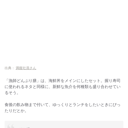
出典：
満腹社員さん
「漁師どんぶり膳」は、海鮮丼をメインにしたセット。握り寿司
に使われるネタと同様に、新鮮な魚介を何種類も盛り合わせてい
るそう。
食後の飲み物まで付いて、ゆっくりとランチをしたいときにぴっ
たりだとか。