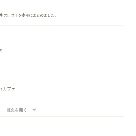
の口コミを参考にまとめました。
件
ェ
れカフェ
目次を開く