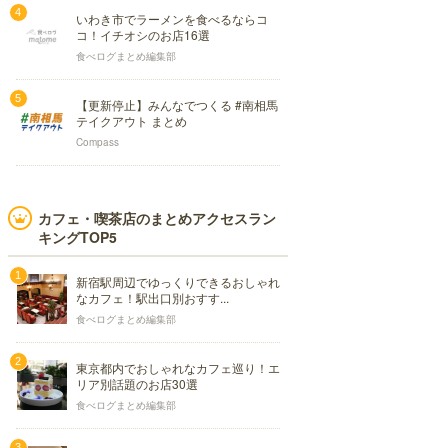
いわき市でラーメンを食べるならコ
コ！イチオシのお店16選
食べログまとめ編集部
【更新停止】みんなでつくる #南相馬
テイクアウト まとめ
Compass
カフェ・喫茶店のまとめアクセスラン
キングTOP5
新宿駅周辺でゆっくりできるおしゃれ
なカフェ！駅出口別おすす...
食べログまとめ編集部
東京都内でおしゃれなカフェ巡り！エ
リア別話題のお店30選
食べログまとめ編集部