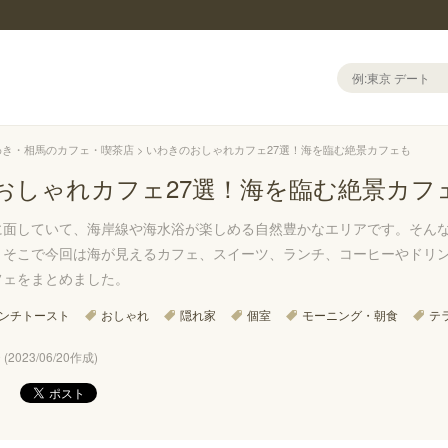
わき・相馬のカフェ・喫茶店
いわきのおしゃれカフェ27選！海を臨む絶景カフェも
おしゃれカフェ27選！海を臨む絶景カフ
に面していて、海岸線や海水浴が楽しめる自然豊かなエリアです。そん
。そこで今回は海が見えるカフェ、スイーツ、ランチ、コーヒーやドリ
フェをまとめました。
ンチトースト
おしゃれ
隠れ家
個室
モーニング・朝食
テ
(2023/06/20作成)