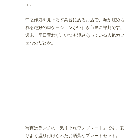
ェ。
中之作港を見下ろす高台にあるお店で、海が眺めら
れる絶好のロケーションがいわき市民に評判です。
週末・平日問わず、いつも混みあっている人気カフ
ェなのだとか。
写真はランチの「気まぐれワンプレート」です。彩
りよく盛り付けられたお洒落なプレートセット。