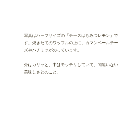
判のおしゃれカフェ
写真はハーフサイズの「チーズはちみつレモン」で
す。焼きたてのワッフルの上に、カマンベールチー
ズやハチミツがのっています。
ゃれカフェ
外はカリッと、中はモッチリしていて、間違いない
美味しさとのこと。