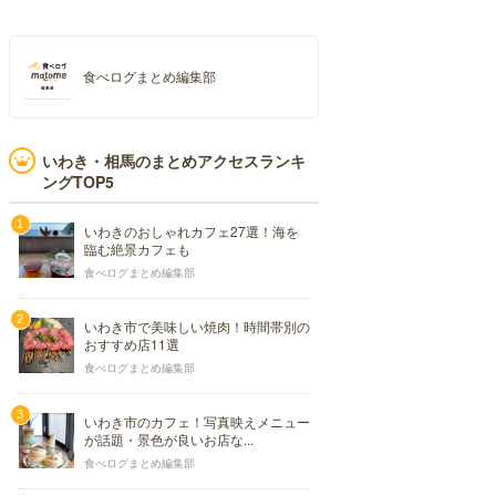
食べログまとめ編集部
いわき・相馬のまとめアクセスランキ
ングTOP5
いわきのおしゃれカフェ27選！海を
臨む絶景カフェも
食べログまとめ編集部
いわき市で美味しい焼肉！時間帯別の
おすすめ店11選
食べログまとめ編集部
いわき市のカフェ！写真映えメニュー
が話題・景色が良いお店な...
食べログまとめ編集部