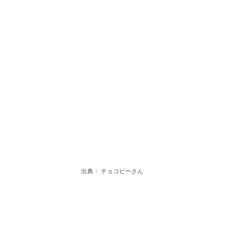
出典：
チョコビーさん