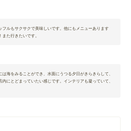
ッフルもサクサクで美味しいです。他にもメニューあります
！また行きたいです。
には海をみることができ、水面にうつる夕日がきらきらして、
店内にとどまっていたい感じです。インテリアも凝っていて、