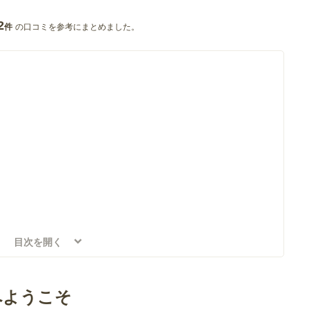
2
の口コミを参考にまとめました。
件
目次を開く
へようこそ