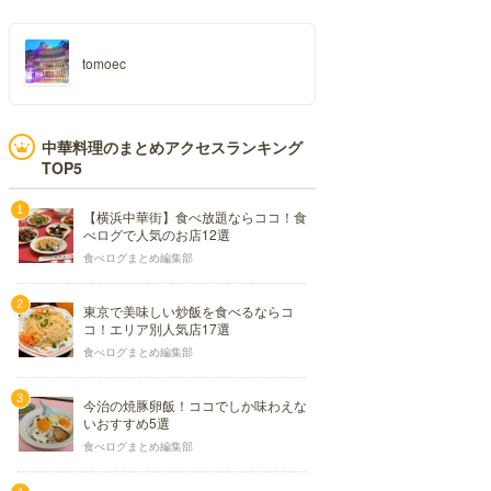
tomoec
中華料理のまとめアクセスランキング
TOP5
【横浜中華街】食べ放題ならココ！食
べログで人気のお店12選
食べログまとめ編集部
東京で美味しい炒飯を食べるならコ
コ！エリア別人気店17選
食べログまとめ編集部
今治の焼豚卵飯！ココでしか味わえな
いおすすめ5選
食べログまとめ編集部