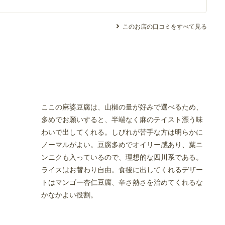
このお店の口コミをすべて見る
ここの麻婆豆腐は、山椒の量が好みで選べるため、
多めでお願いすると、半端なく麻のテイスト漂う味
わいで出してくれる。しびれが苦手な方は明らかに
ノーマルがよい。豆腐多めでオイリー感あり、葉ニ
ンニクも入っているので、理想的な四川系である。
ライスはお替わり自由。食後に出してくれるデザー
トはマンゴー杏仁豆腐、辛さ熱さを治めてくれるな
かなかよい役割。