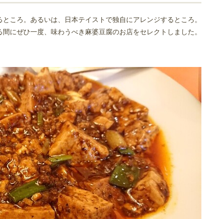
るところ。あるいは、日本テイストで独自にアレンジするところ。
る間にぜひ一度、味わうべき麻婆豆腐のお店をセレクトしました。
大阪店
 京橋店