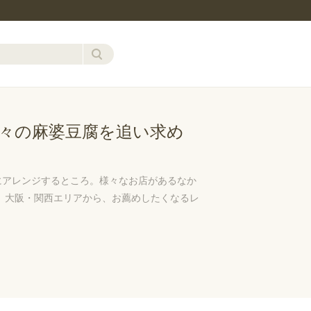
神々の麻婆豆腐を追い求め
にアレンジするところ。様々なお店があるなか
 大阪・関西エリアから、お薦めしたくなるレ