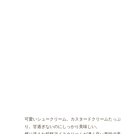
可愛いシュークリーム。カスタードクリームたっぷ
り。甘過ぎないのにしっかり美味しい。
横に添えた桜餅アイスクリームが凄く良い風味で美