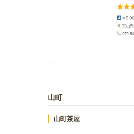
￥5,0
富山
070-5
山町
山町茶屋