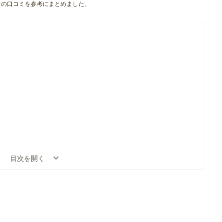
の口コミを参考にまとめました。
目次を開く
おてら
ップハウス