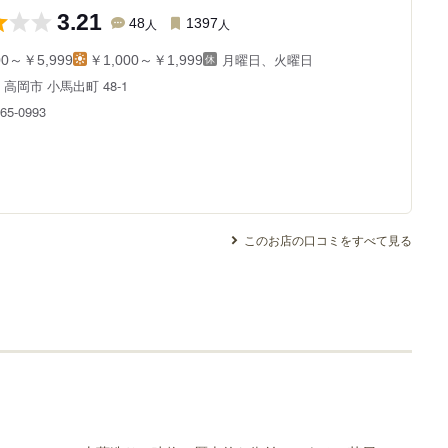
3.21
48
人
1397
人
月曜日、火曜日
00～￥5,999
￥1,000～￥1,999
県
高岡市 小馬出町 48-1
465-0993
このお店の口コミをすべて見る