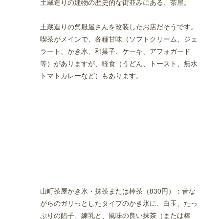
土蔵造りの建物の歴史的な街並みにある、茶屋。
土蔵造りの呉服屋さんを改装したお店だそうです。
喫茶がメインで、各種甘味（ソフトクリーム、ジェ
ラート、かき氷、和菓子、ケーキ、アフォガード
等）がありますが、軽食（うどん、トースト、無水
トマトカレーなど）もあります。
山町茶屋かき氷・抹茶または棒茶（830円）：昔な
がらのガリっとしたタイプのかき氷に、白玉、たっ
ぷりの餡子、練乳と、風味の良い抹茶（または棒