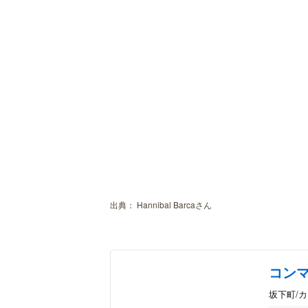
出典：
Hannibal Barcaさん
コンマ
坂下町/