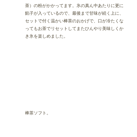
茶）の粉がかかってます。氷の真ん中あたりに更に
餡子が入っているので、最後まで甘味が続く上に、
セットで付く温かい棒茶のおかげで、口が冷たくな
ってもお茶でリセットしてまたひんやり美味しくか
き氷を楽しめました。
棒茶ソフト。