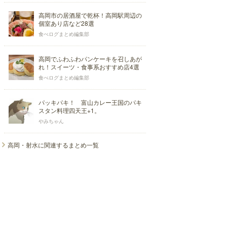
高岡市の居酒屋で乾杯！高岡駅周辺の
個室あり店など28選
食べログまとめ編集部
高岡でふわふわパンケーキを召しあが
れ！スイーツ・食事系おすすめ店4選
食べログまとめ編集部
パッキパキ！ 富山カレー王国のパキ
スタン料理四天王+1。
やみちゃん
高岡・射水に関連するまとめ一覧