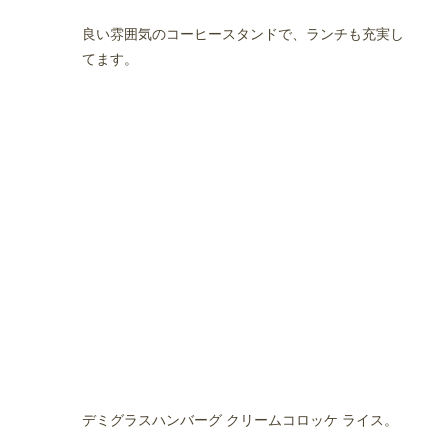
良い雰囲気のコーヒースタンドで、ランチも充実し
てます。
デミグラスハンバーグ クリームコロッケ ライス。