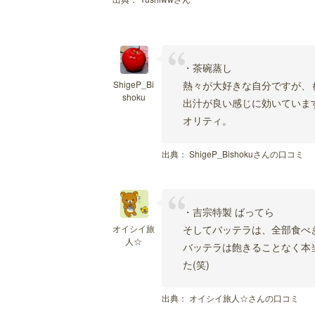
・茶碗蒸し
ShigeP_Bi
熱々が大好きな自分ですが、
shoku
出汁が良い感じに効いていま
オリティ。
出典：
ShigeP_Bishokuさんの口コミ
・吉宗特製 ばってら
オイシイ旅
そしてバッテラは、全部食べ
人☆
バッテラは飽きることなく本
た(笑)
出典：
オイシイ旅人☆さんの口コミ