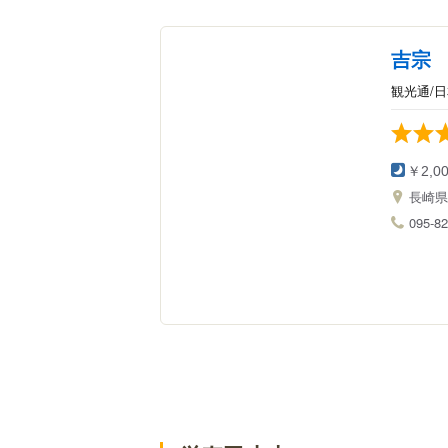
吉宗
観光通/
￥2,0
長崎
095-82