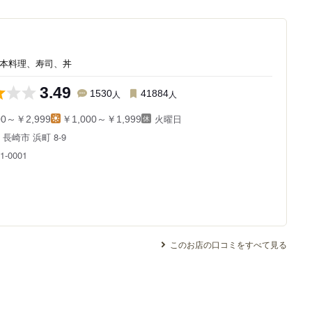
日本料理、寿司、丼
3.49
1530
人
41884
人
火曜日
00～￥2,999
￥1,000～￥1,999
県
長崎市 浜町 8-9
1-0001
このお店の口コミをすべて見る