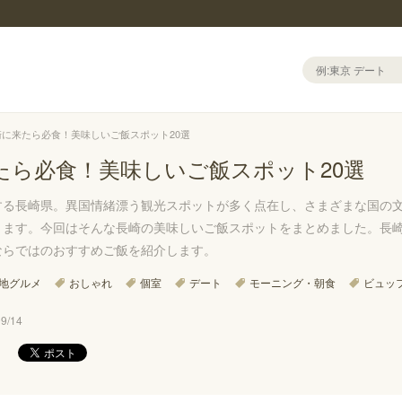
崎に来たら必食！美味しいご飯スポット20選
たら必食！美味しいご飯スポット20選
する長崎県。異国情緒漂う観光スポットが多く点在し、さまざまな国の
ります。今回はそんな長崎の美味しいご飯スポットをまとめました。長
ならではのおすすめご飯を紹介します。
地グルメ
おしゃれ
個室
デート
モーニング・朝食
ビュッ
/14