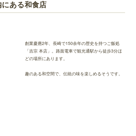
内にある和食店
創業慶應2年、長崎で150余年の歴史を持つご飯処
「吉宗 本店」。路面電車で観光通駅から徒歩3分ほ
どの場所にあります。
リアンのお店
趣のある和空間で、伝統の味を楽しめるそうです。
料理のお店