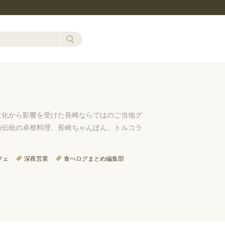
文化から影響を受けた長崎ならではのご当地グ
崎伝統の卓袱料理、長崎ちゃんぽん、トルコラ
フェ
深夜営業
食べログまとめ編集部