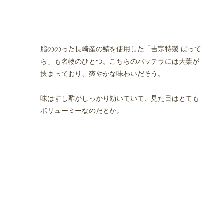
脂ののった長崎産の鯖を使用した「吉宗特製 ばって
ら」も名物のひとつ。こちらのバッテラには大葉が
挟まっており、爽やかな味わいだそう。
味はすし酢がしっかり効いていて、見た目はとても
ボリューミーなのだとか。