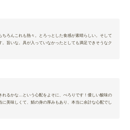
もちろんこれも熱々。とろっとした食感が素晴らしい。そして
す。旨いな。具が入っていなかったとしても満足できそうなク
きれるかな…という心配をよそに、ぺろりです！優しい酸味の
当に美味しくて、鯖の身の厚みもあり、本当に余計な心配でし