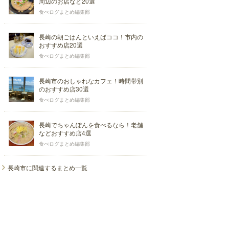
周辺のお店など20選
食べログまとめ編集部
長崎の朝ごはんといえばココ！市内の
おすすめ店20選
食べログまとめ編集部
長崎市のおしゃれなカフェ！時間帯別
のおすすめ店30選
食べログまとめ編集部
長崎でちゃんぽんを食べるなら！老舗
などおすすめ店4選
食べログまとめ編集部
長崎市に関連するまとめ一覧