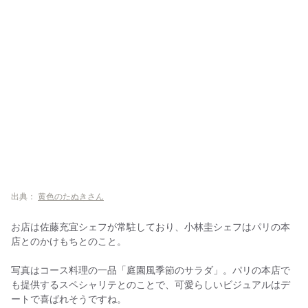
出典：
黄色のたぬきさん
お店は佐藤充宜シェフが常駐しており、小林圭シェフはパリの本
店とのかけもちとのこと。
写真はコース料理の一品「庭園風季節のサラダ」。パリの本店で
も提供するスペシャリテとのことで、可愛らしいビジュアルはデ
ートで喜ばれそうですね。