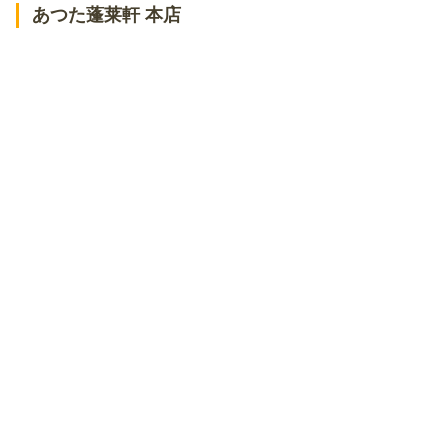
あつた蓬莱軒 本店