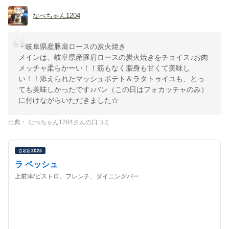
なべちゃん1204
・岐阜県産豚肩ロースの炭火焼き
メインは、岐阜県産豚肩ロースの炭火焼きをチョイス♪お肉
メッチャ柔らかーい！！筋もなく脂身も甘くて美味し
い！！添えられたマッシュポテト＆ラタトゥイユも、とっ
ても美味しかったです♪パン（この日はフォカッチャのみ）
に付けながらいただきました☆
出典：
なべちゃん1204さんの口コミ
ラ ペッシュ
上前津/ビストロ、フレンチ、ダイニングバー