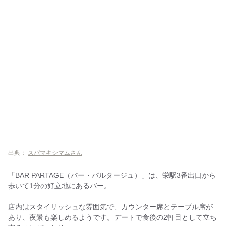
出典：
スパマキシマムさん
「BAR PARTAGE（バー・パルタージュ）」は、栄駅3番出口から
歩いて1分の好立地にあるバー。
店内はスタイリッシュな雰囲気で、カウンター席とテーブル席が
あり、夜景も楽しめるようです。デートで食後の2軒目として立ち