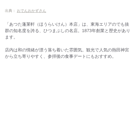
出典：
おでんおかずさん
「あつた蓬莱軒（ほうらいけん）本店」は、東海エリアのでも抜
群の知名度を誇る、ひつまぶしの名店。1873年創業と歴史があり
ます。
店内は和の情緒が漂う落ち着いた雰囲気。観光で人気の熱田神宮
から立ち寄りやすく、参拝後の食事デートにもおすすめ。