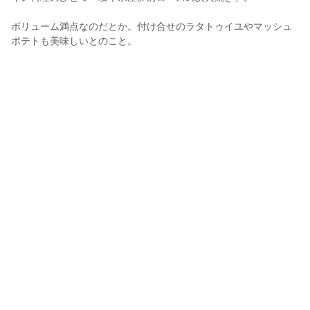
ボリューム満点なのだとか。付け合せのラタトゥイユやマッシュ
ポテトも美味しいとのこと。