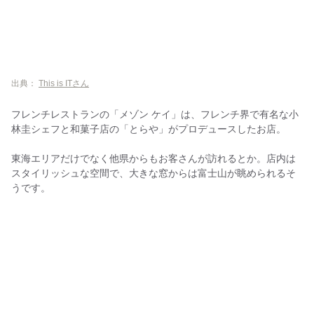
出典：
This is ITさん
フレンチレストランの「メゾン ケイ」は、フレンチ界で有名な小
林圭シェフと和菓子店の「とらや」がプロデュースしたお店。
東海エリアだけでなく他県からもお客さんが訪れるとか。店内は
スタイリッシュな空間で、大きな窓からは富士山が眺められるそ
うです。