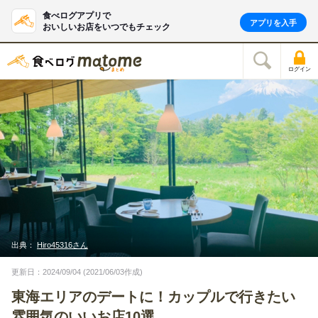
食べログアプリで
アプリを入手
おいしいお店をいつでもチェック
ログイン
出典：
Hiro45316さん
更新日：2024/09/04 (2021/06/03作成)
東海エリアのデートに！カップルで行きたい
雰囲気のいいお店10選