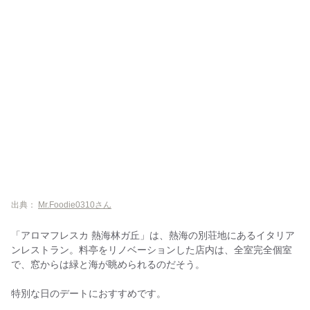
出典：
Mr.Foodie0310さん
「アロマフレスカ 熱海林ガ丘」は、熱海の別荘地にあるイタリア
ンレストラン。料亭をリノベーションした店内は、全室完全個室
で、窓からは緑と海が眺められるのだそう。
特別な日のデートにおすすめです。