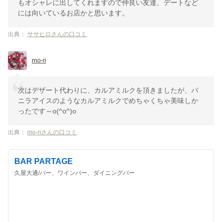
もオシャレに出してくれますので仲良い友達、デートなど
には向いているお店かと思います。
出典：
ササヒロさんの口コミ
mo-ri
次はデザート代わりに、カルアミルクを頂きましたが、バ
ニラアイスのようなカルアミルクでめちゃくちゃ美味しか
ったです～o(^o^)o
出典：
mo-riさんの口コミ
BAR PARTAGE
久屋大通/バー、ワインバー、ダイニングバー