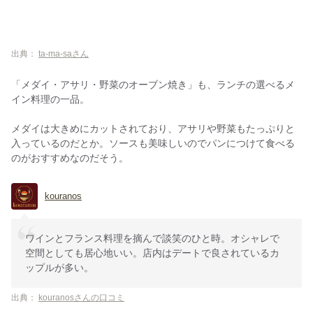
出典：
ta-ma-saさん
「メダイ・アサリ・野菜のオーブン焼き」も、ランチの選べるメ
イン料理の一品。
メダイは大きめにカットされており、アサリや野菜もたっぷりと
入っているのだとか。ソースも美味しいのでパンにつけて食べる
のがおすすめなのだそう。
kouranos
ワインとフランス料理を摘んで談笑のひと時。オシャレで
空間としても居心地いい。店内はデートで良されているカ
ップルが多い。
出典：
kouranosさんの口コミ