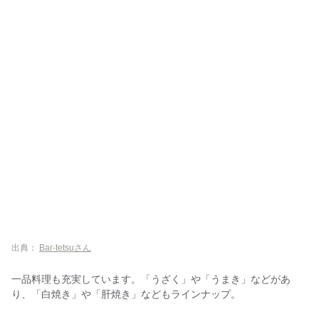
出典：
Bar-tetsuさん
一品料理も充実しています。「うざく」や「うまき」などがあ
り、「白焼き」や「肝焼き」などもラインナップ。