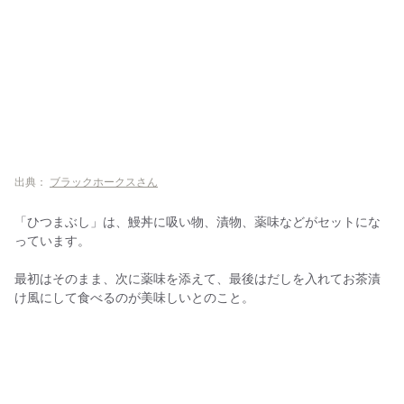
出典：
ブラックホークスさん
「ひつまぶし」は、鰻丼に吸い物、漬物、薬味などがセットにな
っています。
最初はそのまま、次に薬味を添えて、最後はだしを入れてお茶漬
け風にして食べるのが美味しいとのこと。