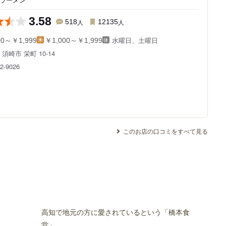
3.58
518
人
12135
人
水曜日、土曜日
00～￥1,999
￥1,000～￥1,999
県
須崎市 栄町 10-14
2-9026
このお店の口コミをすべて見る
高知で地元の方に愛されているという「橋本食
堂」。