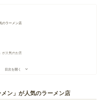
気のラーメン店
」が人気のお店
目次を開く
ーメン」が人気のラーメン店