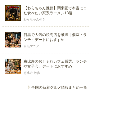
【わらちゃん推薦】関東圏で本当にま
た食べたい家系ラーメン13選
わらちゃん410
目黒で人気の焼肉店を厳選｜個室・ラ
ンチ・デートにおすすめ
目黒マニア
恵比寿のおしゃれカフェ厳選。ランチ
や女子会、デートにおすすめ
恵比寿 散歩
全国の新着グルメ情報まとめ一覧