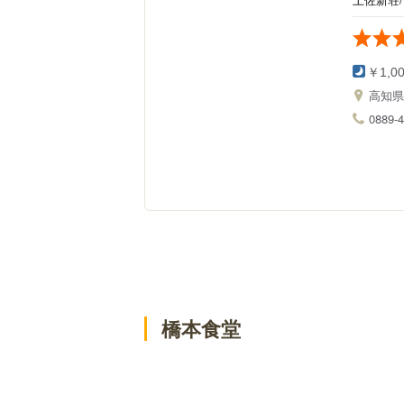
￥1,0
高知
0889-4
橋本食堂