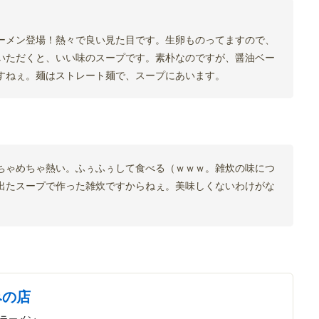
ーメン登場！熱々で良い見た目です。生卵ものってますので、
いただくと、いい味のスープです。素朴なのですが、醤油ベー
すねぇ。麺はストレート麺で、スープにあいます。
ちゃめちゃ熱い。ふぅふぅして食べる（ｗｗｗ。雑炊の味につ
出たスープで作った雑炊ですからねぇ。美味しくないわけがな
みの店
/ラーメン