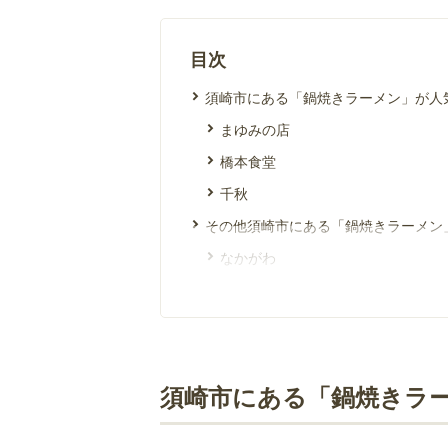
目次
須崎市にある「鍋焼きラーメン」が人
まゆみの店
橋本食堂
千秋
その他須崎市にある「鍋焼きラーメン
なかがわ
すさき駅前食堂
とれた亭
だるま
須崎市にある「鍋焼きラ