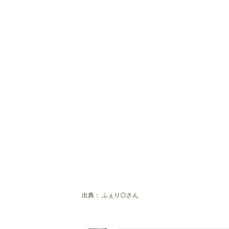
出典：
ふぇり◎さん