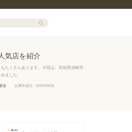
人気店を紹介
メもたくさんあります。今回は、高知県須崎市
とめました。
駅近
記事作成日：2020/09/30