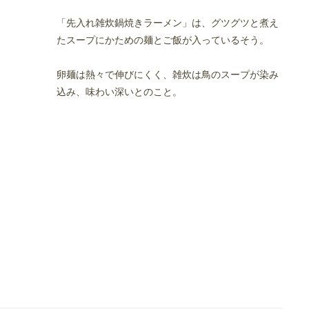
「先入れ雑炊鍋焼きラーメン」は、グツグツと煮え
たスープにかための麺とご飯が入っているそう。
卵麺は熱々で伸びにくく、雑炊は鳥のスープが染み
込み、味わい深いとのこと。