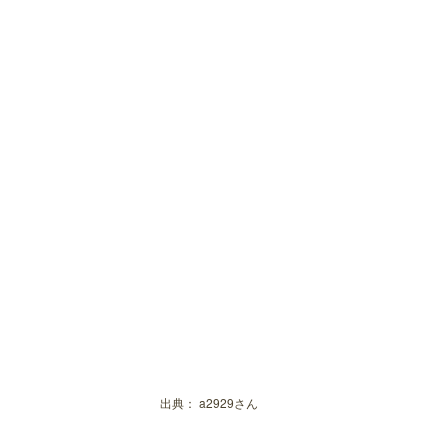
出典：
a2929さん