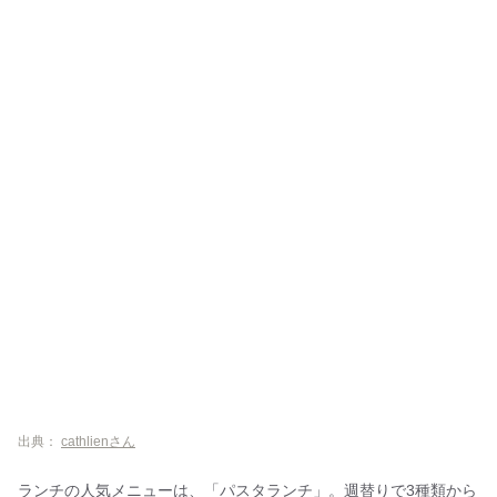
出典：
cathlienさん
ランチの人気メニューは、「パスタランチ」。週替りで3種類から