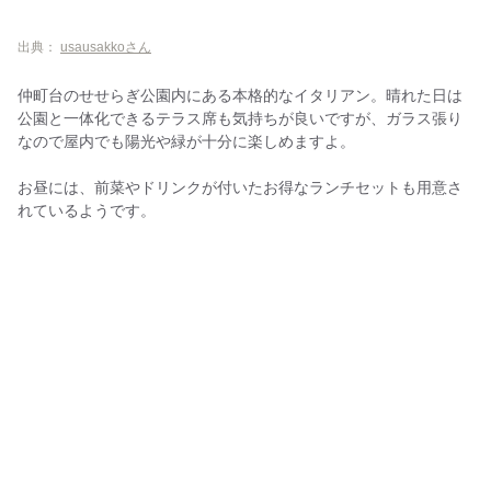
出典：
usausakkoさん
仲町台のせせらぎ公園内にある本格的なイタリアン。晴れた日は
公園と一体化できるテラス席も気持ちが良いですが、ガラス張り
なので屋内でも陽光や緑が十分に楽しめますよ。
お昼には、前菜やドリンクが付いたお得なランチセットも用意さ
れているようです。