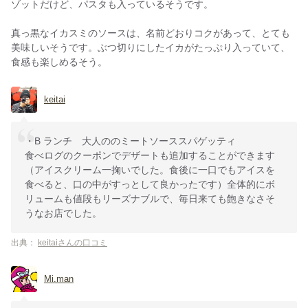
ゾットだけど、パスタも入っているそうです。
真っ黒なイカスミのソースは、名前どおりコクがあって、とても
美味しいそうです。ぶつ切りにしたイカがたっぷり入っていて、
食感も楽しめるそう。
keitai
・B ランチ 大人ののミートソーススパゲッティ
食べログのクーポンでデザートも追加することができます
（アイスクリーム一掬いでした。食後に一口でもアイスを
食べると、口の中がすっとして良かったです）全体的にボ
リュームも値段もリーズナブルで、毎日来ても飽きなさそ
うなお店でした。
出典：
keitaiさんの口コミ
Mi.man