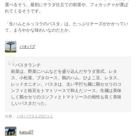
選べるそう。最初にサラダ仕立ての前菜や、フォカッチャが運ば
れてくるそうです。
「生ハムとルッコラのパスタ」は、たっぷりチーズがかかってい
て、まろやかな味わいなのだとか。
バオバブ
・パスタランチ
前菜は、野菜にハムなどを盛り込んだサラダ形式。レタ
ス、小松菜、ブタロース、鷄のハム、ひよこ豆、レタス、
レッドオニオン。パスタは、太い平打ち麺に鷄セセリのコ
ンフィと枝豆をトマトソースで和えたソース。生麺は美味
しく鷄セセリのコンフィとトマトソースの相性も良く美味
しいパスタだった。
出典：
バオバブさんの口コミ
katsu07