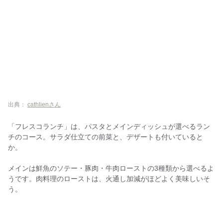
出典：
cathlienさん
「フレスコランチ」は、パスタとメインディッシュが選べるラン
チのコース。サラダ仕立ての前菜と、デザートも付いていると
か。
メインは鮮魚のソテー・豚肉・牛肉ローストの3種類から選べるよ
うです。肉料理のローストは、火通し加減がほどよく美味しいそ
う。