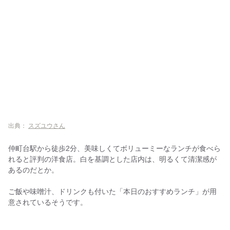
出典：
スズユウさん
仲町台駅から徒歩2分、美味しくてボリューミーなランチが食べら
れると評判の洋食店。白を基調とした店内は、明るくて清潔感が
あるのだとか。
ご飯や味噌汁、ドリンクも付いた「本日のおすすめランチ」が用
意されているそうです。