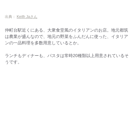
出典：
Keith Jaさん
仲町台駅近くにある、大衆食堂風のイタリアンのお店。地元都筑
は農業が盛んなので、地元の野菜をふんだんに使った、イタリア
ンの一品料理を多数用意しているとか。
ランチもディナーも、パスタは常時20種類以上用意されているそ
うです。