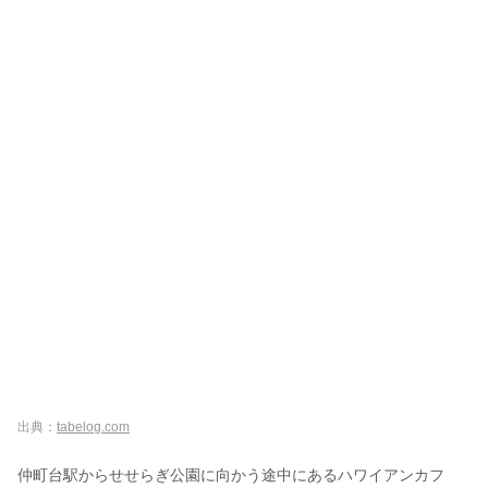
出典：
tabelog.com
仲町台駅からせせらぎ公園に向かう途中にあるハワイアンカフ