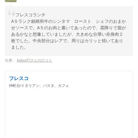
・フレスコランチ
A５ランク銘柄和牛のシンタマ ロースト シェフのおまか
せソースで。A５のお肉と書いてあったので、霜降りで脂が
あるかなと想像していましたが、大きめな分厚い赤身肉２
枚でした。中央部分はレアで、周りはカリッと焼いてあり
ました。
出典：
katsu07さんの口コミ
フレスコ
仲町台/イタリアン、パスタ、カフェ