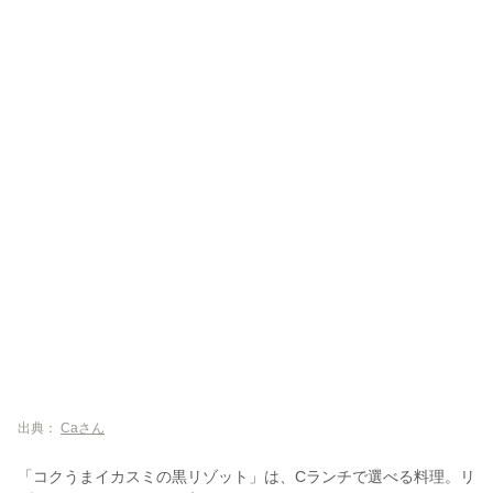
出典：
Caさん
「コクうまイカスミの黒リゾット」は、Cランチで選べる料理。リ