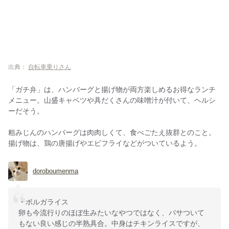
出典：
自転車乗りさん
「ガチ弁」は、ハンバーグと揚げ物が両方楽しめるお得なランチ
メニュー。山盛キャベツや具だくさんの味噌汁が付いて、ヘルシ
ーだそう。
粗みじんのハンバーグは肉肉しくて、食べごたえ抜群とのこと。
揚げ物は、鶏の唐揚げやエビフライなどがついているよう。
doroboumenma
・ボルガライス
卵も今流行りのほぼ生みたいなやつではなく、パサついて
もない良い感じの半熟具合。中身はチキンライスですが、