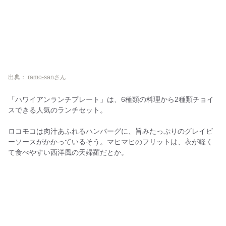
出典：
ramo-sanさん
「ハワイアンランチプレート」は、6種類の料理から2種類チョイ
スできる人気のランチセット。
ロコモコは肉汁あふれるハンバーグに、旨みたっぷりのグレイビ
ーソースがかかっているそう。マヒマヒのフリットは、衣が軽く
て食べやすい西洋風の天婦羅だとか。