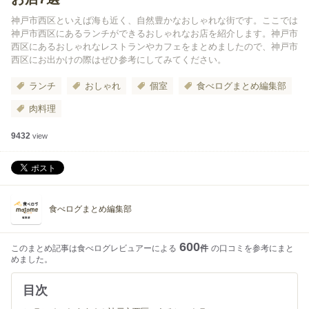
神戸市西区といえば海も近く、自然豊かなおしゃれな街です。ここでは
神戸市西区にあるランチができるおしゃれなお店を紹介します。神戸市
西区にあるおしゃれなレストランやカフェをまとめましたので、神戸市
西区にお出かけの際はぜひ参考にしてみてください。
ランチ
おしゃれ
個室
食べログまとめ編集部
肉料理
9432
view
食べログまとめ編集部
600
このまとめ記事は食べログレビュアーによる
件
の口コミを参考にまと
めました。
目次