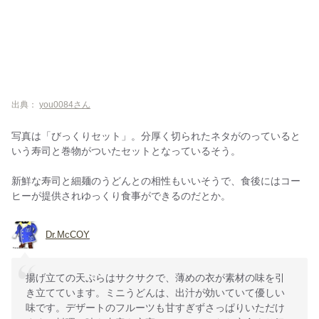
出典：
you0084さん
写真は「びっくりセット」。分厚く切られたネタがのっていると
いう寿司と巻物がついたセットとなっているそう。
新鮮な寿司と細麺のうどんとの相性もいいそうで、食後にはコー
ヒーが提供されゆっくり食事ができるのだとか。
Dr.McCOY
揚げ立ての天ぷらはサクサクで、薄めの衣が素材の味を引
き立てています。ミニうどんは、出汁が効いていて優しい
味です。デザートのフルーツも甘すぎずさっぱりいただけ