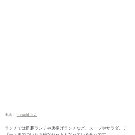
出典：
harachi-さん
ランチでは酢豚ランチや唐揚げランチなど、スープやサラダ、デ
ザートまでついたお得なセットとなっているそうです。