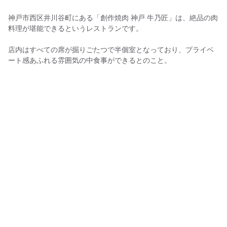
神戸市西区井川谷町にある「創作焼肉 神戸 牛乃匠」は、絶品の肉
料理が堪能できるというレストランです。
店内はすべての席が掘りごたつで半個室となっており、プライベ
ート感あふれる雰囲気の中食事ができるとのこと。