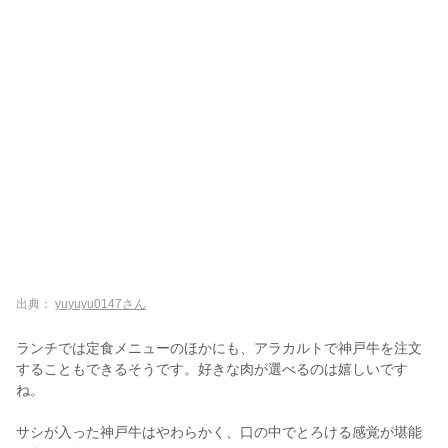
出典：
yuyuyu0147さん
ランチでは定食メニューのほかにも、アラカルトで神戸牛を注文
することもできるそうです。好きな肉が選べるのは嬉しいです
ね。
サシが入った神戸牛はやわらかく、口の中でとろける感覚が堪能