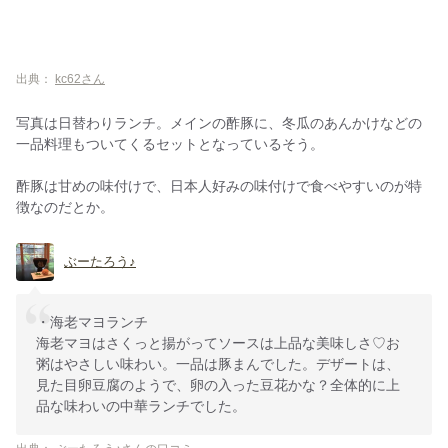
出典：
kc62さん
写真は日替わりランチ。メインの酢豚に、冬瓜のあんかけなどの
一品料理もついてくるセットとなっているそう。
酢豚は甘めの味付けで、日本人好みの味付けで食べやすいのが特
徴なのだとか。
ぶーたろう♪
・海老マヨランチ
海老マヨはさくっと揚がってソースは上品な美味しさ♡お
粥はやさしい味わい。一品は豚まんでした。デザートは、
見た目卵豆腐のようで、卵の入った豆花かな？全体的に上
品な味わいの中華ランチでした。