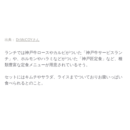
出典：
Dr.McCOYさん
ランチでは神戸牛ロースやカルビがついた「神戸牛サービスラン
チ」や、ホルモンやハラミなどがついた「神戸匠定食」など、種
類豊富な定食メニューが用意されているそう。
セットにはキムチやサラダ、ライスまでついておりお腹いっぱい
食べられるとのこと。