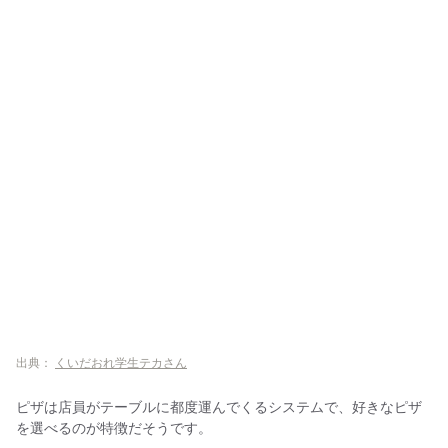
出典：
くいだおれ学生テカさん
ピザは店員がテーブルに都度運んでくるシステムで、好きなピザ
を選べるのが特徴だそうです。