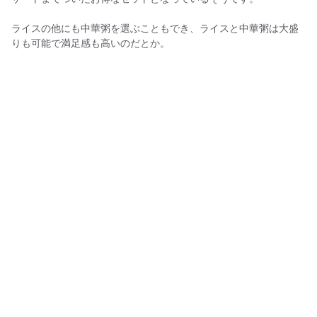
ライスの他にも中華粥を選ぶこともでき、ライスと中華粥は大盛
りも可能で満足感も高いのだとか。