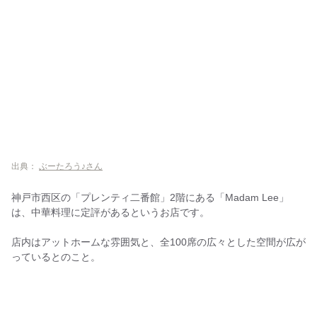
出典：
ぶーたろう♪さん
神戸市西区の「プレンティ二番館」2階にある「Madam Lee」
は、中華料理に定評があるというお店です。
店内はアットホームな雰囲気と、全100席の広々とした空間が広が
っているとのこと。