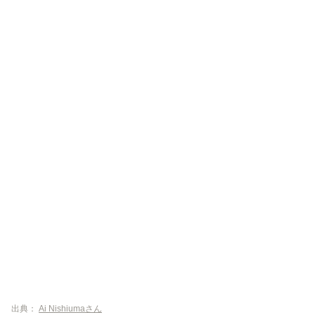
出典：
Ai Nishiumaさん