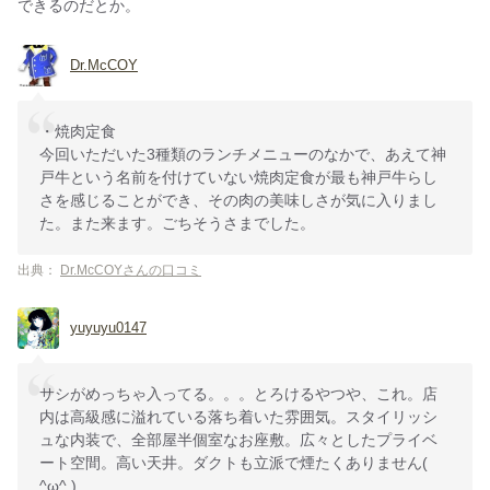
できるのだとか。
Dr.McCOY
・焼肉定食
今回いただいた3種類のランチメニューのなかで、あえて神
戸牛という名前を付けていない焼肉定食が最も神戸牛らし
さを感じることができ、その肉の美味しさが気に入りまし
た。また来ます。ごちそうさまでした。
出典：
Dr.McCOYさんの口コミ
yuyuyu0147
サシがめっちゃ入ってる。。。とろけるやつや、これ。店
内は高級感に溢れている落ち着いた雰囲気。スタイリッシ
ュな内装で、全部屋半個室なお座敷。広々としたプライベ
ート空間。高い天井。ダクトも立派で煙たくありません(
^ω^ )